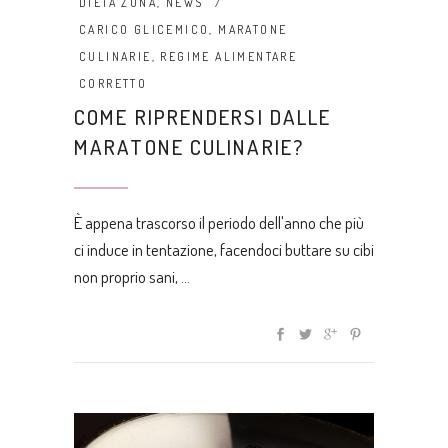
DIETA ZONA
,
NEWS
CARICO GLICEMICO
,
MARATONE
CULINARIE
,
REGIME ALIMENTARE
CORRETTO
COME RIPRENDERSI DALLE
MARATONE CULINARIE?
È appena trascorso il periodo dell'anno che più
ci induce in tentazione, facendoci buttare su cibi
non proprio sani,