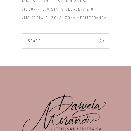
TAGLIA
TERME DI SATURNIA
USA
VIDEO-INTERVISTA
VIDEO-SERVIZIO
VITA SOCIALE
ZONA
ZONA MEDITERRANEA
Search
for: