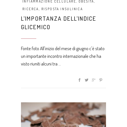
INFIAMMAZIONE CELLULARE
,
OBESITÀ
,
RICERCA
,
RISPOSTA INSULINICA
L’IMPORTANZA DELL’INDICE
GLICEMICO
Fonte foto All'inizio del mese di giugno c'è stato
un importante incontro internazionale che ha
visto riuniti alcuni tra