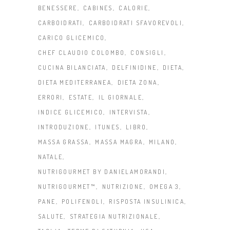
BENESSERE
CABINES
CALORIE
CARBOIDRATI
CARBOIDRATI SFAVOREVOLI
CARICO GLICEMICO
CHEF CLAUDIO COLOMBO
CONSIGLI
CUCINA BILANCIATA
DELFINIDINE
DIETA
DIETA MEDITERRANEA
DIETA ZONA
ERRORI
ESTATE
IL GIORNALE
INDICE GLICEMICO
INTERVISTA
INTRODUZIONE
ITUNES
LIBRO
MASSA GRASSA
MASSA MAGRA
MILANO
NATALE
NUTRIGOURMET BY DANIELAMORANDI
NUTRIGOURMET™
NUTRIZIONE
OMEGA 3
PANE
POLIFENOLI
RISPOSTA INSULINICA
SALUTE
STRATEGIA NUTRIZIONALE