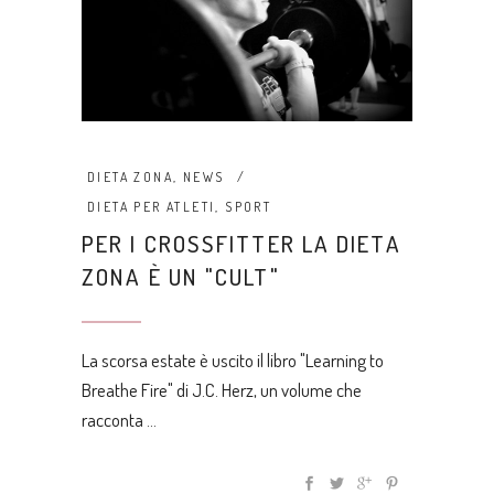
DIETA ZONA
,
NEWS
DIETA PER ATLETI
,
SPORT
PER I CROSSFITTER LA DIETA
ZONA È UN "CULT"
La scorsa estate è uscito il libro "Learning to
Breathe Fire" di J.C. Herz, un volume che
racconta