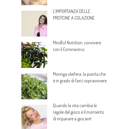
L’IMPORTANZA DELLE
PROTEINE A COLAZIONE
Mindful Nutrition: convivere
con il Coronavirus
Moringa oleifera: la pianta che
è in grado di farci sopravvivere
Quando la vita cambia le
regole del gioco è il momento
di imparare a giocare!