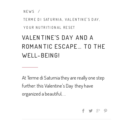
NEWS
TERME DI SATURNIA
,
VALENTINE'S DAY
,
YOUR NUTRITIONAL RESET
VALENTINE’S DAY AND A
ROMANTIC ESCAPE… TO THE
WELL-BEING!
At Terme di Saturnia they are really one step
further: this Valentine's Day they have
organized a beautiful,