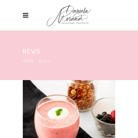
NEWS
HOME
/
NEWS