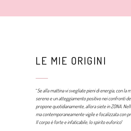
LE MIE ORIGINI
“
Se alla mattina vi svegliate pieni di energia, con la
sereno e un atteggiamento positivo
nei confronti dei
propone quotidianamente, allora siete in ZONA.
Nell
ma contemporaneamente vigile e focalizzata con pr
Il corpo è forte e infaticabile, lo spirito euforico
“