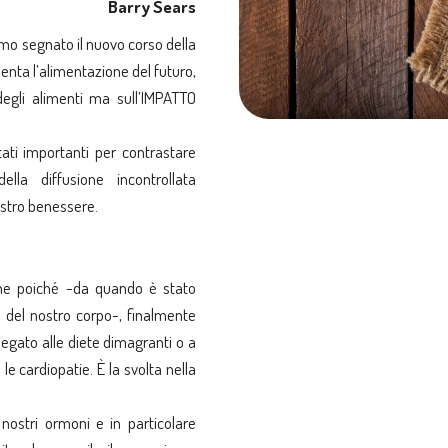
Barry Sears
imo segnato il nuovo corso della
enta l’alimentazione del futuro,
degli alimenti ma sull’IMPATTO
tati importanti per contrastare
lla diffusione incontrollata
ostro benessere.
one poiché -da quando è stato
i del nostro corpo-, finalmente
legato alle diete dimagranti o a
 le cardiopatie. È la svolta nella
 nostri ormoni e in particolare