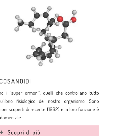
ICOSANOIDI
o i “super ormoni”, quelli che controllano tutto
quilibrio fisiologico del nostro organismo. Sono
oni scoperti di recente (1982) e la loro funzione è
ndamentale.
Scopri di più