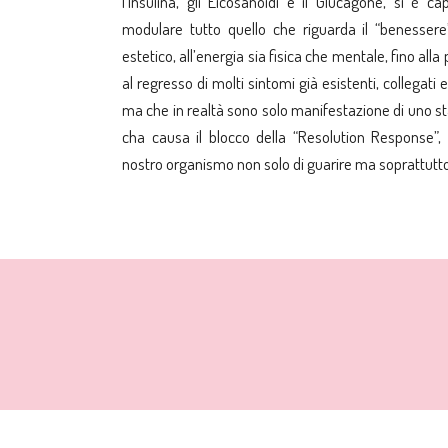
l’Insulina, gli Eicosanoidi e il Glucagone, si è 
modulare tutto quello che riguarda il “benessere
estetico, all’energia sia fisica che mentale, fino all
al regresso di molti sintomi già esistenti, collegati
ma che in realtà sono solo manifestazione di uno st
cha causa il blocco della “Resolution Response”, 
nostro organismo non solo di guarire ma soprattutto 