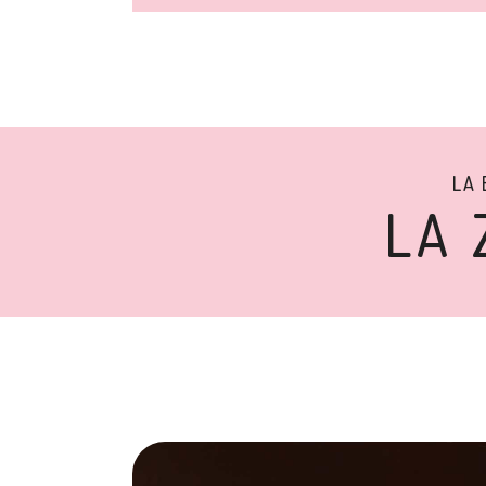
LA 
LA