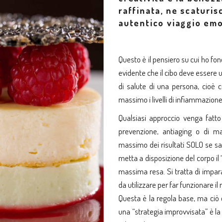
raffinata, ne scaturis
autentico viaggio em
Questo è il pensiero su cui ho fo
evidente che il cibo deve essere
di salute di una persona, cioè
massimo i livelli di infiammazion
Qualsiasi approccio venga fatto
prevenzione, antiaging o di ma
massimo dei risultati SOLO se s
metta a disposizione del corpo il 
massima resa. Si tratta di impara
da utilizzare per far funzionare i
Questa è la regola base, ma ciò 
una “strategia improvvisata” è l