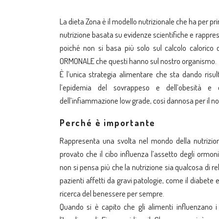
La dieta Zona è il modello nutrizionale che ha per pr
nutrizione basata su evidenze scientifiche e rappres
poiché non si basa più solo sul calcolo calorico 
ORMONALE che questi hanno sul nostro organismo.
È l’unica strategia alimentare che sta dando risul
l’epidemia del sovrappeso e dell’obesità e de
dell’infiammazione low grade, così dannosa per il n
Perché è importante
Rappresenta una svolta nel mondo della nutrizi
provato che il cibo influenza l’assetto degli ormon
non si pensa più che la nutrizione sia qualcosa di re
pazienti affetti da gravi patologie, come il diabete e
ricerca del benessere per sempre.
Quando si è capito che gli alimenti influenzano i