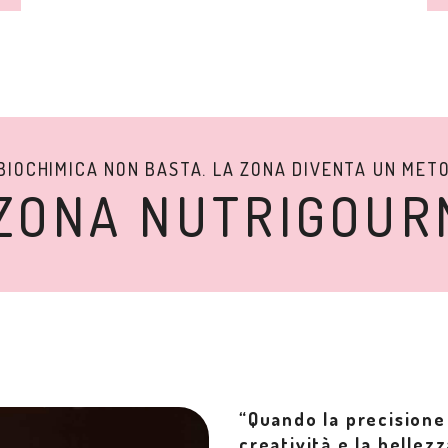
BIOCHIMICA NON BASTA. LA ZONA DIVENTA UN MET
 ZONA NUTRIGOUR
“Quando la precisione 
creatività e la bellez