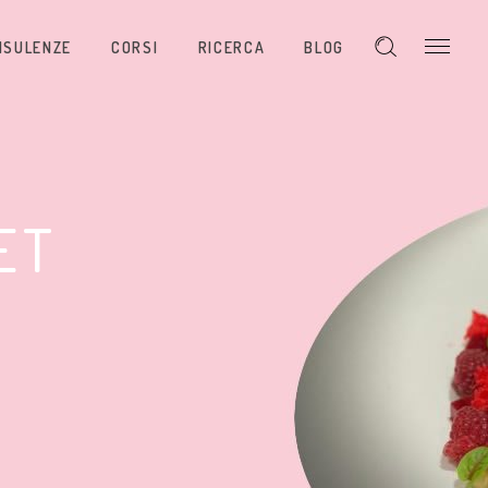
NSULENZE
CORSI
RICERCA
BLOG
ET