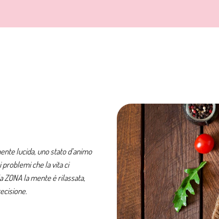
 mente lucida, uno stato d’animo
 problemi che la vita ci
a ZONA la mente è rilassata,
ecisione.