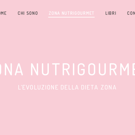
OME
CHI SONO
ZONA NUTRIGOURMET
LIBRI
CO
ONA NUTRIGOURM
L’EVOLUZIONE DELLA DIETA ZONA