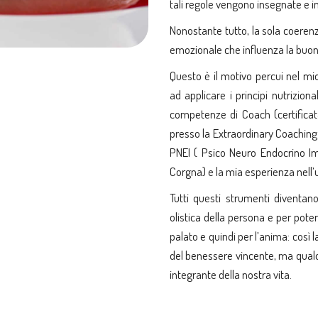
tali regole vengono insegnate e 
Nonostante tutto, la sola coeren
emozionale che influenza la buona
Questo è il motivo percui nel m
ad applicare i principi nutrizion
competenze di Coach (certificata
presso la Extraordinary Coaching S
PNEI ( Psico Neuro Endocrino I
Corgna) e la mia esperienza nell
Tutti questi strumenti diventa
olistica della persona e per poter 
palato e quindi per l’anima: così 
del benessere vincente, ma qual
integrante della nostra vita.