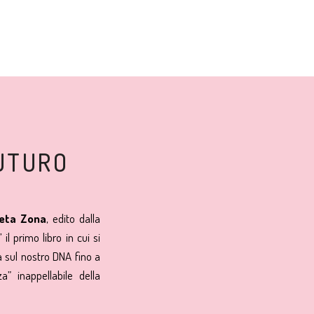
UTURO
ieta Zona
, edito dalla
il primo libro in cui si
a sul nostro DNA fino a
” inappellabile della