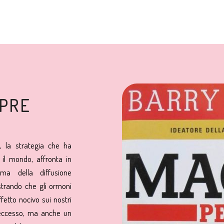
MPRE
a, la strategia che ha
 il mondo, affronta in
ema della diffusione
strando che gli ormoni
fetto nocivo sui nostri
in eccesso, ma anche un