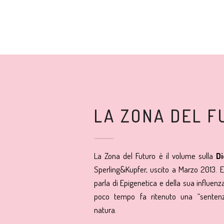
LA ZONA DEL F
La Zona del Futuro è il volume sulla
D
Sperling&Kupfer, uscito a Marzo 2013. E’ 
parla di Epigenetica e della sua influenz
poco tempo fa ritenuto una “sentenza
natura.