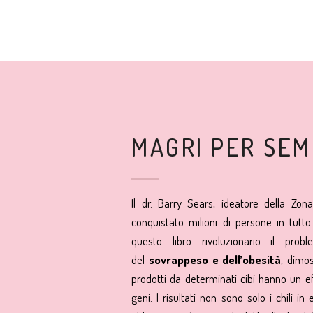
MAGRI PER SE
Il dr. Barry Sears, ideatore della Zon
conquistato milioni di persone in tutto
questo libro rivoluzionario il probl
del
sovrappeso e dell’obesità
, dimo
prodotti da determinati cibi hanno un ef
geni. I risultati non sono solo i chili 