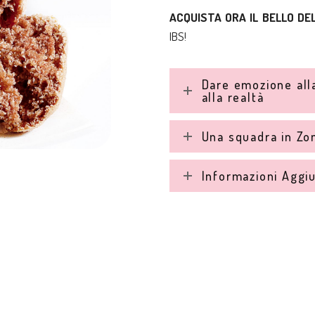
ACQUISTA ORA IL BELLO D
IBS!
Dare emozione all
alla realtà
Una squadra in Zo
Informazioni Aggi