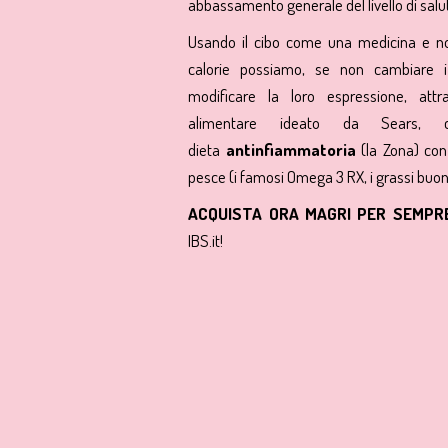
abbassamento generale del livello di salu
Usando il cibo come una medicina e n
calorie possiamo, se non cambiare i
modificare la loro espressione, att
alimentare ideato da Sears,
dieta
antinfiammatoria
(la Zona) con 
pesce (i famosi Omega 3 RX, i grassi buoni
ACQUISTA ORA MAGRI PER SEMP
IBS.it!