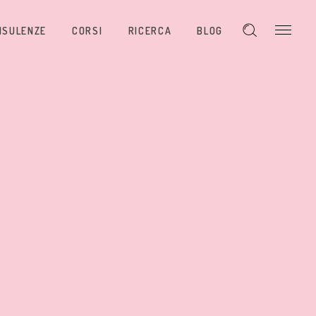
NSULENZE
CORSI
RICERCA
BLOG