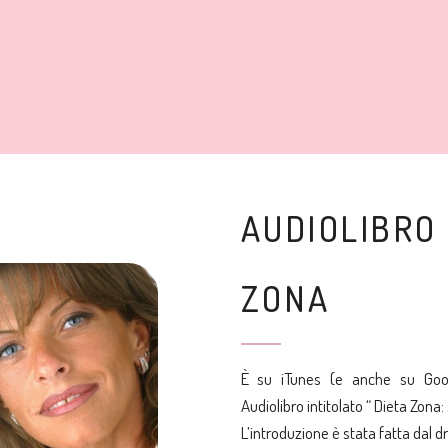
AUDIOLIBRO 
ZONA
È su iTunes (e anche su
Go
Audiolibro intitolato “
Dieta Zona: 
L’introduzione è stata fatta dal dr