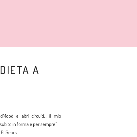
DIETA A
odMood
e altri circuiti), il mio
subito in forma e per sempre
“.
 B. Sears.