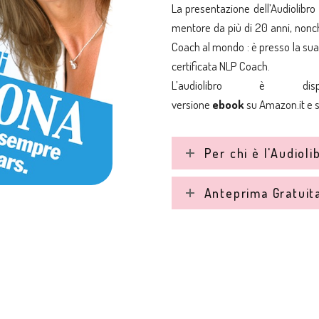
La presentazione dell’Audiolibro
mentore da più di 20 anni, nonch
Coach al mondo : è presso la sua
certificata NLP Coach.
L’audiolibro è di
versione
ebook
su
Amazon.it
e 
Per chi è l'Audioli
Anteprima Gratuit