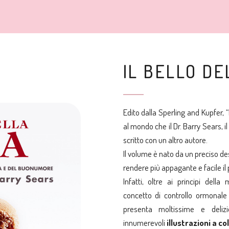
IL BELLO D
Edito dalla Sperling and Kupfer, “I
al mondo che il Dr. Barry Sears, i
scritto con un altro autore.
Il volume è nato da un preciso des
rendere più appagante e facile il 
Infatti, oltre ai principi dell
concetto di controllo ormonale 
presenta moltissime e deli
innumerevoli
illustrazioni a co