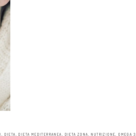
I
,
DIETA
,
DIETA MEDITERRANEA
,
DIETA ZONA
,
NUTRIZIONE
,
OMEGA 3