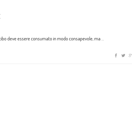
E
 Il cibo deve essere consumato in modo consapevole, ma