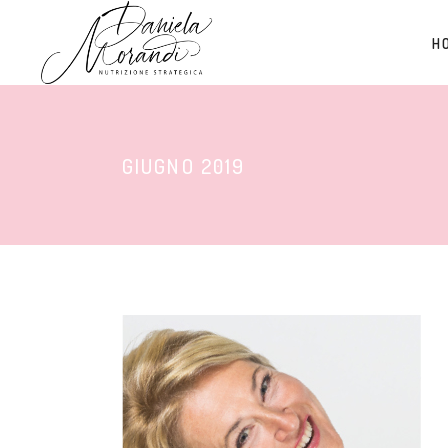
H
GIUGNO 2019