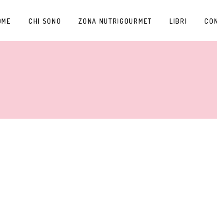
OME
CHI SONO
ZONA NUTRIGOURMET
LIBRI
CO