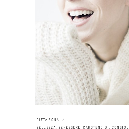
DIETA ZONA
BELLEZZA
,
BENESSERE
,
CAROTENOIDI
,
CONSIGL