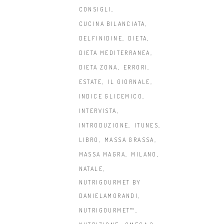
CONSIGLI
CUCINA BILANCIATA
DELFINIDINE
DIETA
DIETA MEDITERRANEA
DIETA ZONA
ERRORI
ESTATE
IL GIORNALE
INDICE GLICEMICO
INTERVISTA
INTRODUZIONE
ITUNES
LIBRO
MASSA GRASSA
MASSA MAGRA
MILANO
NATALE
NUTRIGOURMET BY
DANIELAMORANDI
NUTRIGOURMET™