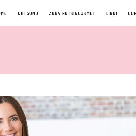
OME
CHI SONO
ZONA NUTRIGOURMET
LIBRI
CO