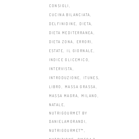
CONSIGLI
CUCINA BILANCIATA
DELFINIDINE
DIETA
DIETA MEDITERRANEA
DIETA ZONA
ERRORI
ESTATE
IL GIORNALE
INDICE GLICEMICO
INTERVISTA
INTRODUZIONE
ITUNES
LIBRO
MASSA GRASSA
MASSA MAGRA
MILANO
NATALE
NUTRIGOURMET BY
DANIELAMORANDI
NUTRIGOURMET™