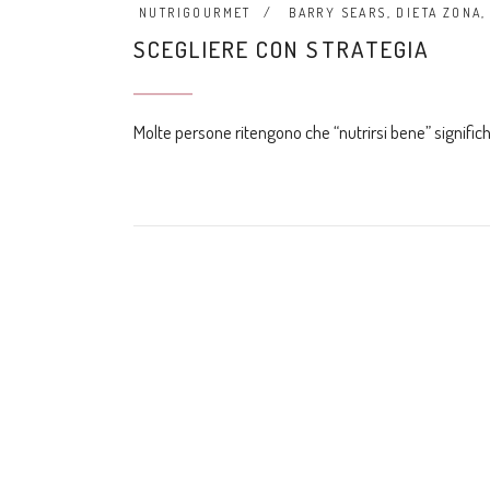
NUTRIGOURMET
BARRY SEARS
,
DIETA ZONA
SCEGLIERE CON STRATEGIA
Molte persone ritengono che “nutrirsi bene” significhi 