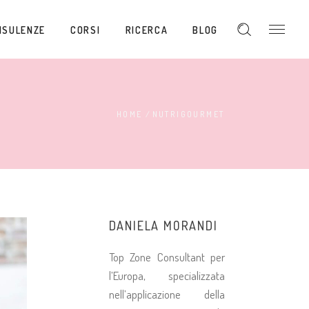
NSULENZE
CORSI
RICERCA
BLOG
HOME
/
NUTRIGOURMET
DANIELA MORANDI
Top Zone Consultant per
l’Europa, specializzata
nell’applicazione della