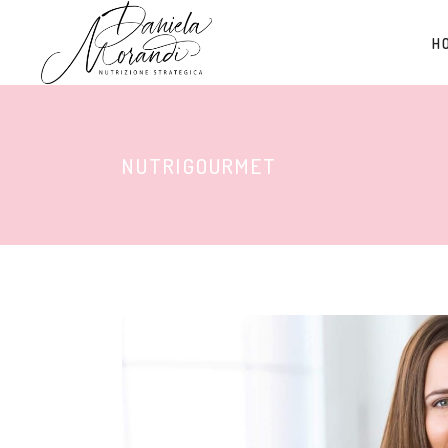
H
NUTRIGOURMET