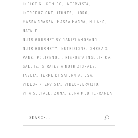
INDICE GLICEMICO
INTERVISTA
INTRODUZIONE
ITUNES
LIBRO
MASSA GRASSA
MASSA MAGRA
MILANO
NATALE
NUTRIGOURMET BY DANIELAMORANDI
NUTRIGOURMET™
NUTRIZIONE
OMEGA 3
PANE
POLIFENOLI
RISPOSTA INSULINICA
SALUTE
STRATEGIA NUTRIZIONALE
TAGLIA
TERME DI SATURNIA
USA
VIDEO-INTERVISTA
VIDEO-SERVIZIO
VITA SOCIALE
ZONA
ZONA MEDITERRANEA
Search
for: