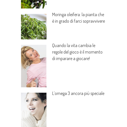
Moringa oleifera: la pianta che
è in grado di farci sopravvivere
Quando la vita cambia le
regole del gioco è il momento
di imparare a giocare!
L’omega 3 ancora più speciale