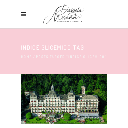
INDICE GLICEMICO TAG
HOME
/
POSTS TAGGED "INDICE GLICEMICO"