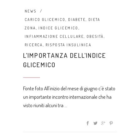
NEWS
CARICO GLICEMICO
,
DIABETE
,
DIETA
ZONA
,
INDICE GLICEMICO
,
INFIAMMAZIONE CELLULARE
,
OBESITÀ
,
RICERCA
,
RISPOSTA INSULINICA
L’IMPORTANZA DELL’INDICE
GLICEMICO
Fonte foto All'inizio del mese di giugno c'è stato
un importante incontro internazionale che ha
visto riuniti alcuni tra