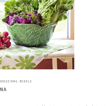
RODUZIONE
,
REGOLE
ONA