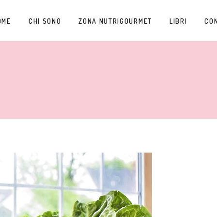
OME
CHI SONO
ZONA NUTRIGOURMET
LIBRI
CO