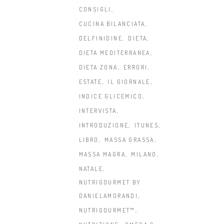
CONSIGLI
CUCINA BILANCIATA
DELFINIDINE
DIETA
DIETA MEDITERRANEA
DIETA ZONA
ERRORI
ESTATE
IL GIORNALE
INDICE GLICEMICO
INTERVISTA
INTRODUZIONE
ITUNES
LIBRO
MASSA GRASSA
MASSA MAGRA
MILANO
NATALE
NUTRIGOURMET BY
DANIELAMORANDI
NUTRIGOURMET™