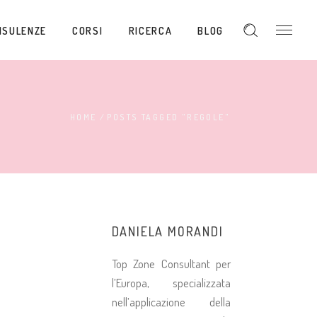
NSULENZE
CORSI
RICERCA
BLOG
HOME
/
POSTS TAGGED "REGOLE"
DANIELA MORANDI
Top Zone Consultant per
l’Europa, specializzata
nell’applicazione della