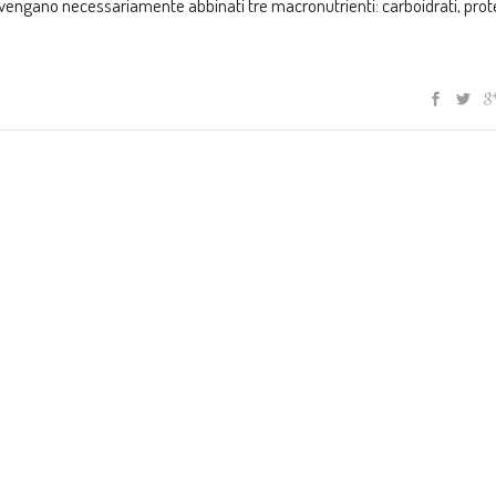
o vengano necessariamente abbinati tre macronutrienti: carboidrati, prot