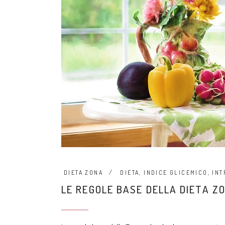
DIETA ZONA
DIETA
,
INDICE GLICEMICO
,
INT
LE REGOLE BASE DELLA DIETA Z