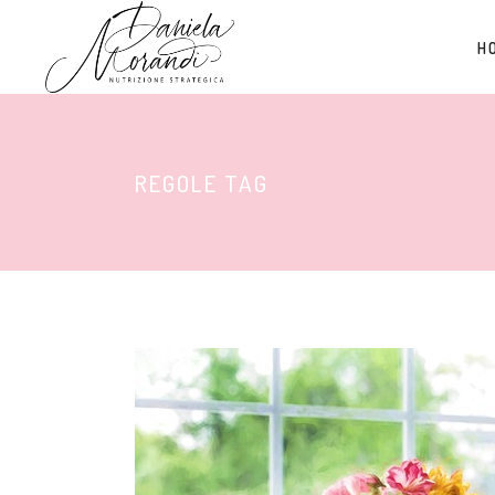
H
REGOLE TAG