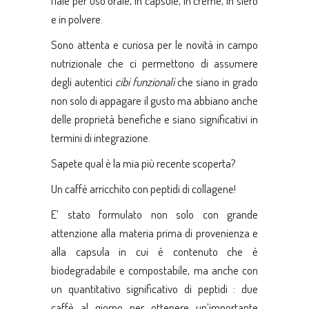
fiale per uso orale, in capsule, in creme, in siero
e in polvere.
Sono attenta e curiosa per le novità in campo
nutrizionale che ci permettono di assumere
degli autentici
cibi funzionali
che siano in grado
non solo di appagare il gusto ma abbiano anche
delle proprietà benefiche e siano significativi in
termini di integrazione.
Sapete qual è la mia più recente scoperta?
Un caffè arricchito con peptidi di collagene!
E’ stato formulato non solo con grande
attenzione alla materia prima di provenienza e
alla capsula in cui è contenuto che è
biodegradabile e compostabile, ma anche con
un quantitativo significativo di peptidi : due
caffè al giorno per ottenere un’importante