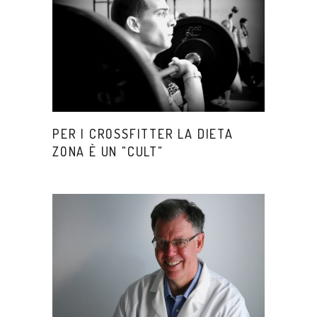
PER I CROSSFITTER LA DIETA
ZONA È UN "CULT"