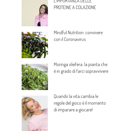
L’IMPORTANZA DELLE
PROTEINE A COLAZIONE
Mindful Nutrition: convivere
con il Coronavirus
Moringa oleifera: la pianta che
è in grado di farci sopravvivere
Quando la vita cambia le
regole del gioco è il momento
di imparare a giocare!