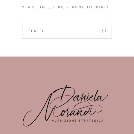
VITA SOCIALE
ZONA
ZONA MEDITERRANEA
Search
for: