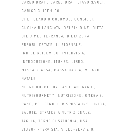
CARBOIDRATI
CARBOIDRATI SFAVOREVOLI
CARICO GLICEMICO
CHEF CLAUDIO COLOMBO
CONSIGLI
CUCINA BILANCIATA
DELFINIDINE
DIETA
DIETA MEDITERRANEA
DIETA ZONA
ERRORI
ESTATE
IL GIORNALE
INDICE GLICEMICO
INTERVISTA
INTRODUZIONE
ITUNES
LIBRO
MASSA GRASSA
MASSA MAGRA
MILANO
NATALE
NUTRIGOURMET BY DANIELAMORANDI
NUTRIGOURMET™
NUTRIZIONE
OMEGA 3
PANE
POLIFENOLI
RISPOSTA INSULINICA
SALUTE
STRATEGIA NUTRIZIONALE
TAGLIA
TERME DI SATURNIA
USA
VIDEO-INTERVISTA
VIDEO-SERVIZIO