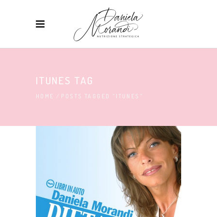
ITUNES TAG
HOME
/
POSTS TAGGED "ITUNES"