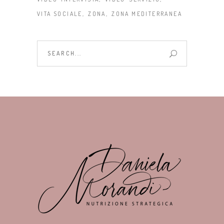
VITA SOCIALE
ZONA
ZONA MEDITERRANEA
Search
for: