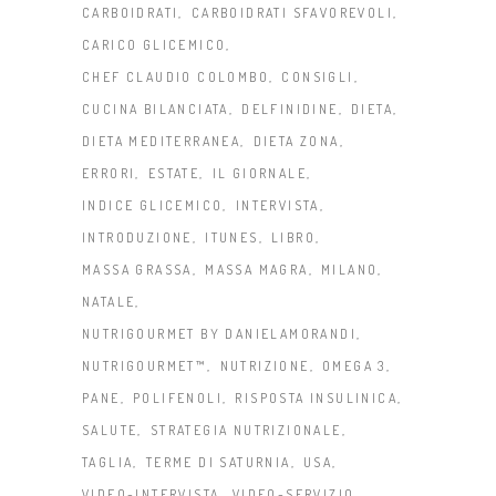
CARBOIDRATI
CARBOIDRATI SFAVOREVOLI
CARICO GLICEMICO
CHEF CLAUDIO COLOMBO
CONSIGLI
CUCINA BILANCIATA
DELFINIDINE
DIETA
DIETA MEDITERRANEA
DIETA ZONA
ERRORI
ESTATE
IL GIORNALE
INDICE GLICEMICO
INTERVISTA
INTRODUZIONE
ITUNES
LIBRO
MASSA GRASSA
MASSA MAGRA
MILANO
NATALE
NUTRIGOURMET BY DANIELAMORANDI
NUTRIGOURMET™
NUTRIZIONE
OMEGA 3
PANE
POLIFENOLI
RISPOSTA INSULINICA
SALUTE
STRATEGIA NUTRIZIONALE
TAGLIA
TERME DI SATURNIA
USA
VIDEO-INTERVISTA
VIDEO-SERVIZIO