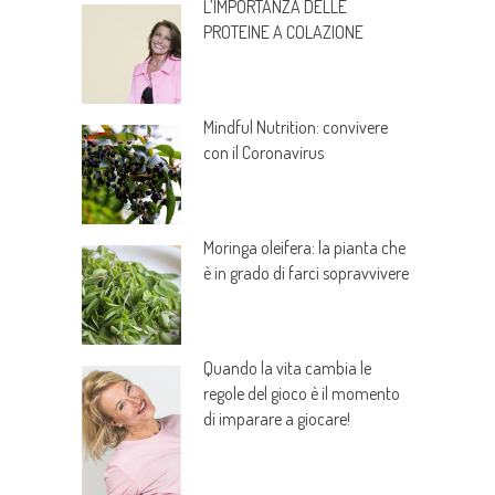
L’IMPORTANZA DELLE
PROTEINE A COLAZIONE
Mindful Nutrition: convivere
con il Coronavirus
Moringa oleifera: la pianta che
è in grado di farci sopravvivere
Quando la vita cambia le
regole del gioco è il momento
di imparare a giocare!