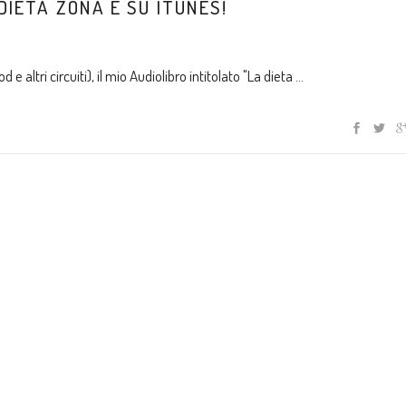
 DIETA ZONA È SU ITUNES!
altri circuiti), il mio Audiolibro intitolato "La dieta