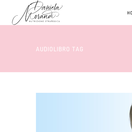
H
AUDIOLIBRO TAG