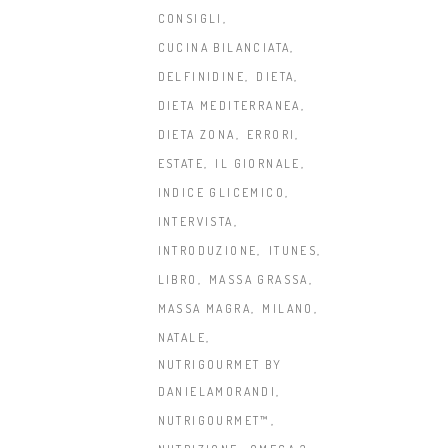
CONSIGLI
CUCINA BILANCIATA
DELFINIDINE
DIETA
DIETA MEDITERRANEA
DIETA ZONA
ERRORI
ESTATE
IL GIORNALE
INDICE GLICEMICO
INTERVISTA
INTRODUZIONE
ITUNES
LIBRO
MASSA GRASSA
MASSA MAGRA
MILANO
NATALE
NUTRIGOURMET BY
DANIELAMORANDI
NUTRIGOURMET™