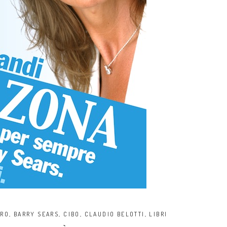
BRO
,
BARRY SEARS
,
CIBO
,
CLAUDIO BELOTTI
,
LIBRI