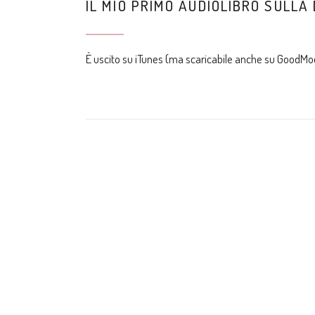
IL MIO PRIMO AUDIOLIBRO SULLA
È uscito su iTunes (ma scaricabile anche su GoodMood e 