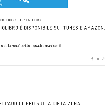
BRO
,
EBOOK
,
ITUNES
,
LIBRO
IOLIBRO È DISPONIBILE SU ITUNES E AMAZON
llo della Zona" scritto a quattro mani con il
ELL’AUDIOLIBRO SULLA DIETA ZONA