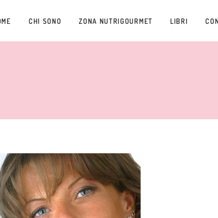
OME
CHI SONO
ZONA NUTRIGOURMET
LIBRI
CO