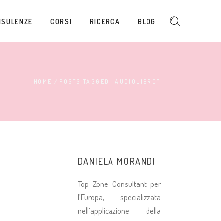
NSULENZE
CORSI
RICERCA
BLOG
HOME
/
POSTS TAGGED "AUDIOLIBRO"
DANIELA MORANDI
Top Zone Consultant per
l’Europa, specializzata
nell’applicazione della