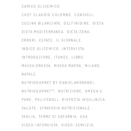
CARICO GLICEMICO
CHEF CLAUDIO COLOMBO
CONSIGLI
CUCINA BILANCIATA
DELFINIDINE
DIETA
DIETA MEDITERRANEA
DIETA ZONA
ERRORI
ESTATE
IL GIORNALE
INDICE GLICEMICO
INTERVISTA
INTRODUZIONE
ITUNES
LIBRO
MASSA GRASSA
MASSA MAGRA
MILANO
NATALE
NUTRIGOURMET BY DANIELAMORANDI
NUTRIGOURMET™
NUTRIZIONE
OMEGA 3
PANE
POLIFENOLI
RISPOSTA INSULINICA
SALUTE
STRATEGIA NUTRIZIONALE
TAGLIA
TERME DI SATURNIA
USA
VIDEO-INTERVISTA
VIDEO-SERVIZIO