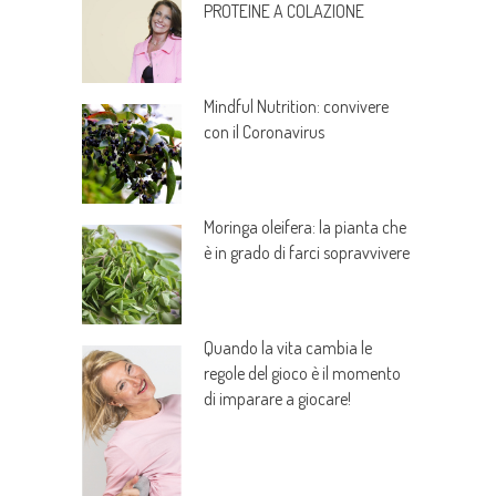
PROTEINE A COLAZIONE
Mindful Nutrition: convivere
con il Coronavirus
Moringa oleifera: la pianta che
è in grado di farci sopravvivere
Quando la vita cambia le
regole del gioco è il momento
di imparare a giocare!