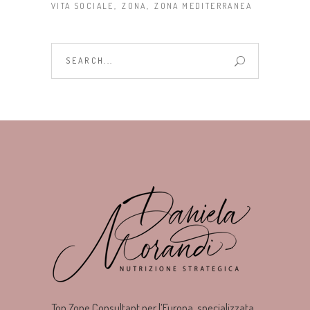
VITA SOCIALE
ZONA
ZONA MEDITERRANEA
Search
for:
Top Zone Consultant per l’Europa, specializzata