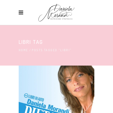
LIBRI TAG
HOME
/
POSTS TAGGED "LIBRI"