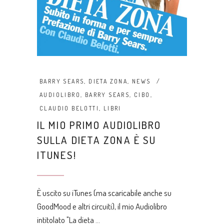
BARRY SEARS
,
DIETA ZONA
,
NEWS
AUDIOLIBRO
,
BARRY SEARS
,
CIBO
,
CLAUDIO BELOTTI
,
LIBRI
IL MIO PRIMO AUDIOLIBRO
SULLA DIETA ZONA È SU
ITUNES!
È uscito su iTunes (ma scaricabile anche su
GoodMood e altri circuiti), il mio Audiolibro
intitolato "La dieta