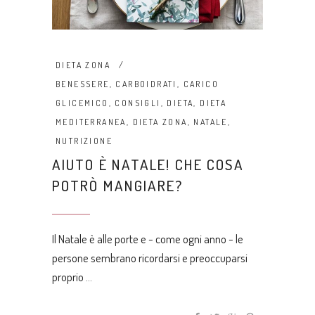
DIETA ZONA
BENESSERE
,
CARBOIDRATI
,
CARICO
GLICEMICO
,
CONSIGLI
,
DIETA
,
DIETA
MEDITERRANEA
,
DIETA ZONA
,
NATALE
,
NUTRIZIONE
AIUTO È NATALE! CHE COSA
POTRÒ MANGIARE?
Il Natale è alle porte e - come ogni anno - le
persone sembrano ricordarsi e preoccuparsi
proprio