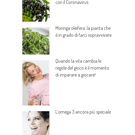
con il Coronavirus
Moringa oleifera: la pianta che
è in grado di farci sopravvivere
Quando la vita cambia le
regole del gioco è il momento
di imparare a giocare!
L’omega 3 ancora più speciale