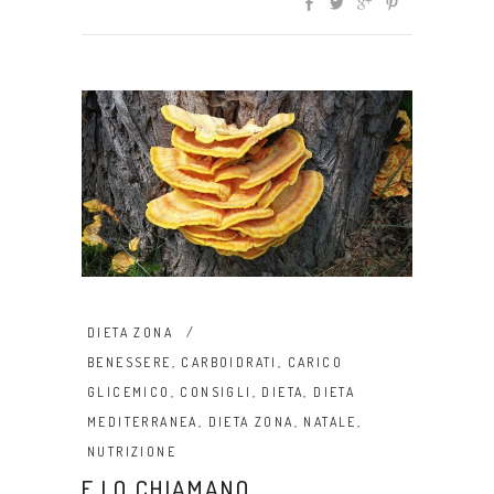
DIETA ZONA
BENESSERE
,
CARBOIDRATI
,
CARICO
GLICEMICO
,
CONSIGLI
,
DIETA
,
DIETA
MEDITERRANEA
,
DIETA ZONA
,
NATALE
,
NUTRIZIONE
E LO CHIAMANO