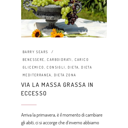
BARRY SEARS
BENESSERE
,
CARBOIDRATI
,
CARICO
GLICEMICO
,
CONSIGLI
,
DIETA
,
DIETA
MEDITERRANEA
,
DIETA ZONA
VIA LA MASSA GRASSA IN
ECCESSO
Arriva la primavera, è il momento di cambiare
gli abiti, ci si accorge che d’inverno abbiamo