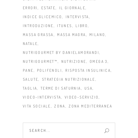
ERRORI
ESTATE
IL GIORNALE
INDICE GLICEMICO
INTERVISTA
INTRODUZIONE
ITUNES
LIBRO
MASSA GRASSA
MASSA MAGRA
MILANO
NATALE
NUTRIGOURMET BY DANIELAMORANDI
NUTRIGOURMET™
NUTRIZIONE
OMEGA 3
PANE
POLIFENOLI
RISPOSTA INSULINICA
SALUTE
STRATEGIA NUTRIZIONALE
TAGLIA
TERME DI SATURNIA
USA
VIDEO-INTERVISTA
VIDEO-SERVIZIO
VITA SOCIALE
ZONA
ZONA MEDITERRANEA
Search
for: