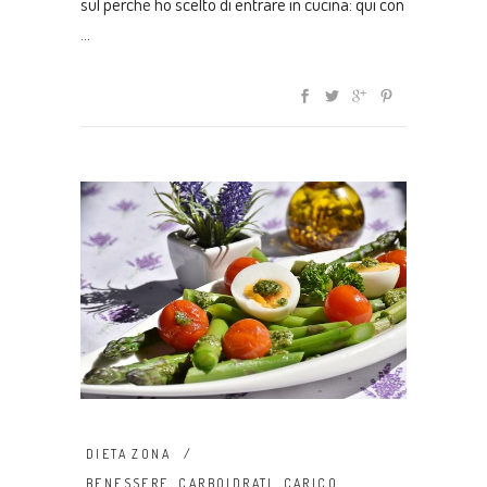
sul perché ho scelto di entrare in cucina: qui con
DIETA ZONA
BENESSERE
,
CARBOIDRATI
,
CARICO