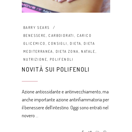
BARRY SEARS
BENESSERE
,
CARBOIDRATI
,
CARICO
GLICEMICO
,
CONSIGLI
,
DIETA
,
DIETA
MEDITERRANEA
,
DIETA ZONA
,
NATALE
,
NUTRIZIONE
,
POLIFENOLI
NOVITÀ SUI POLIFENOLI
Azione antiossidante e antinvecchiamento, ma
anche importante azione antinfiammatoria per
il benessere dell’intestino. Oggi sono entrati nel
novero