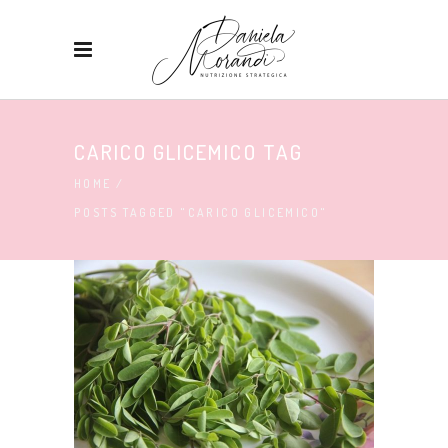
CARICO GLICEMICO TAG
HOME
/
POSTS TAGGED "CARICO GLICEMICO"