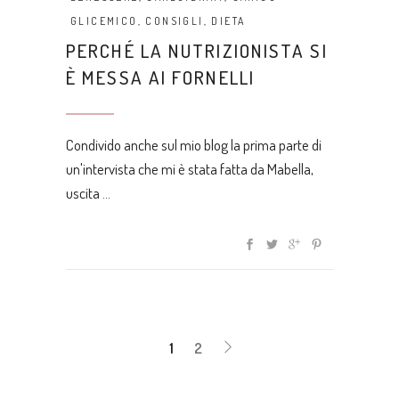
GLICEMICO
,
CONSIGLI
,
DIETA
PERCHÉ LA NUTRIZIONISTA SI
È MESSA AI FORNELLI
Condivido anche sul mio blog la prima parte di
un'intervista che mi è stata fatta da Mabella,
uscita
1
2