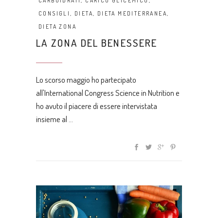
CARBOIDRATI
,
CARICO GLICEMICO
,
CONSIGLI
,
DIETA
,
DIETA MEDITERRANEA
,
DIETA ZONA
LA ZONA DEL BENESSERE
Lo scorso maggio ho partecipato
all'International Congress Science in Nutrition e
ho avuto il piacere di essere intervistata
insieme al