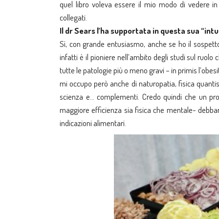
quel libro voleva essere il mio modo di vedere in
collegati.
Il dr Sears l’ha supportata in questa sua “int
Sì, con grande entusiasmo, anche se ho il sospetto 
infatti è il pioniere nell’ambito degli studi sul ruol
tutte le patologie più o meno gravi – in primis l’obes
mi occupo però anche di naturopatia, fisica quanti
scienza e… complementi. Credo quindi che un pro
maggiore efficienza sia fisica che mentale- debbano
indicazioni alimentari.