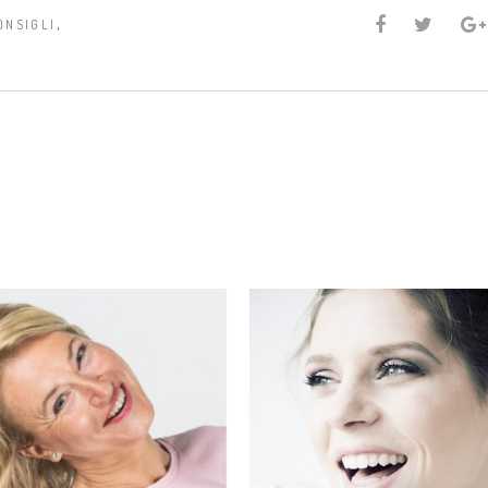
,
ONSIGLI