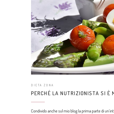
DIETA ZONA
PERCHÉ LA NUTRIZIONISTA SI È 
Condivido anche sul mio blog la prima parte di un’int