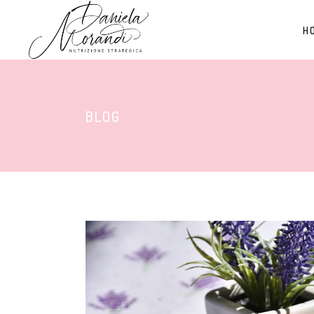
H
BLOG