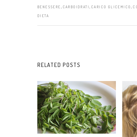
,
,
,
BENESSERE
CARBOIDRATI
CARICO GLICEMICO
C
DIETA
RELATED POSTS