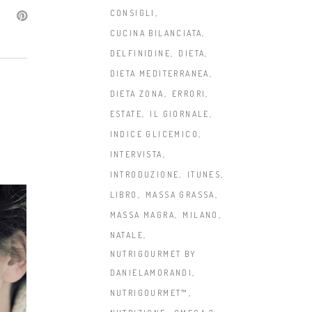
CONSIGLI
CUCINA BILANCIATA
DELFINIDINE
DIETA
DIETA MEDITERRANEA
DIETA ZONA
ERRORI
ESTATE
IL GIORNALE
INDICE GLICEMICO
INTERVISTA
INTRODUZIONE
ITUNES
LIBRO
MASSA GRASSA
MASSA MAGRA
MILANO
NATALE
NUTRIGOURMET BY
DANIELAMORANDI
NUTRIGOURMET™