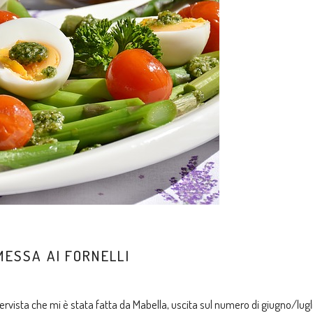
MESSA AI FORNELLI
ervista che mi è stata fatta da
Mabella
, uscita sul numero di giugno/lugl