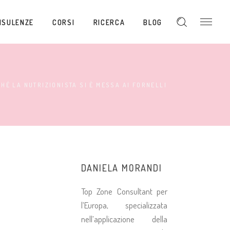
NSULENZE
CORSI
RICERCA
BLOG
HÉ LA NUTRIZIONISTA SI È MESSA AI FORNELLI
DANIELA MORANDI
Top Zone Consultant per
l’Europa, specializzata
nell’applicazione della