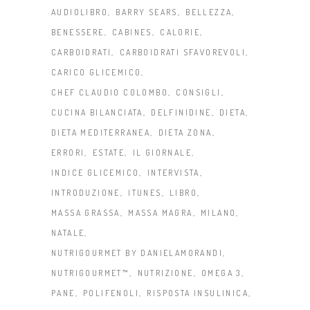
AUDIOLIBRO
BARRY SEARS
BELLEZZA
BENESSERE
CABINES
CALORIE
CARBOIDRATI
CARBOIDRATI SFAVOREVOLI
CARICO GLICEMICO
CHEF CLAUDIO COLOMBO
CONSIGLI
CUCINA BILANCIATA
DELFINIDINE
DIETA
DIETA MEDITERRANEA
DIETA ZONA
ERRORI
ESTATE
IL GIORNALE
INDICE GLICEMICO
INTERVISTA
INTRODUZIONE
ITUNES
LIBRO
MASSA GRASSA
MASSA MAGRA
MILANO
NATALE
NUTRIGOURMET BY DANIELAMORANDI
NUTRIGOURMET™
NUTRIZIONE
OMEGA 3
PANE
POLIFENOLI
RISPOSTA INSULINICA