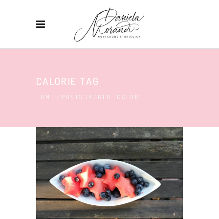
CALORIE TAG
HOME
/
POSTS TAGGED "CALORIE"