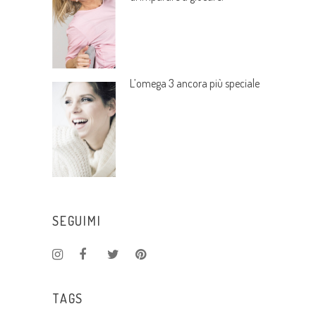
L’omega 3 ancora più speciale
SEGUIMI
TAGS