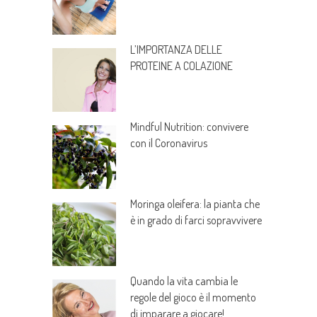
L’IMPORTANZA DELLE
PROTEINE A COLAZIONE
Mindful Nutrition: convivere
con il Coronavirus
Moringa oleifera: la pianta che
è in grado di farci sopravvivere
Quando la vita cambia le
regole del gioco è il momento
di imparare a giocare!