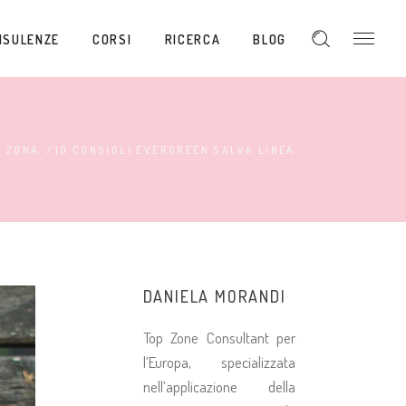
NSULENZE
CORSI
RICERCA
BLOG
A ZONA
/
10 CONSIGLI EVERGREEN SALVA LINEA
DANIELA MORANDI
Top Zone Consultant per
l’Europa, specializzata
nell’applicazione della