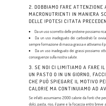
2. DOBBIAMO FARE ATTENZIONE 
MACRONUTRIENTI IN MANIERA SC
DELLE IPOTESI CITATA PRECEDE
Da un uso scorretto delle proteine possiamo ric
Da un uso inadeguato dei carboidrati (e ovvia
sempre formazione di massa grassa e attiviamo il p
Da un uso inadeguato dei grassi possiamo otte
conseguenze sulla nostra salute.
3. SE NOI CI LIMITIAMO A FARE 
UN PASTO O IN UN GIORNO, FA
CHE PUÒ SPIEGARE IL MOTIVO P
CALORIE MA CONTINUIAMO AD AV
Se infatti assumiamo 2000 calorie da fonti che pe
dolci, pasta, riso, il pane e la focaccia entro br