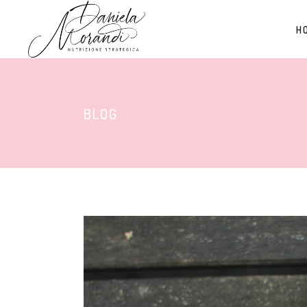
H
BLOG