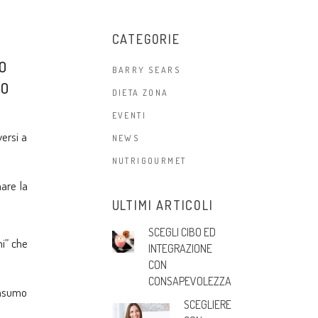
CATEGORIE
NO
BARRY SEARS
RO
DIETA ZONA
EVENTI
ersi a
NEWS
NUTRIGOURMET
are la
ULTIMI ARTICOLI
SCEGLI CIBO ED
ni” che
INTEGRAZIONE
CON
CONSAPEVOLEZZA
onsumo
SCEGLIERE