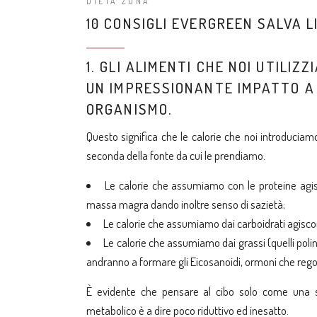
DIETA ZONA
10 CONSIGLI EVERGREEN SALVA L
1. GLI ALIMENTI CHE NOI UTILI
UN IMPRESSIONANTE IMPATTO A 
ORGANISMO.
Questo significa che le calorie che noi introducia
seconda della fonte da cui le prendiamo.
Le calorie che assumiamo con le proteine agi
massa magra dando inoltre senso di sazietà;
Le calorie che assumiamo dai carboidrati agiscono
Le calorie che assumiamo dai grassi (quelli polin
andranno a formare gli Eicosanoidi, ormoni che regol
È evidente che pensare al cibo solo come una s
metabolico è a dire poco riduttivo ed inesatto.