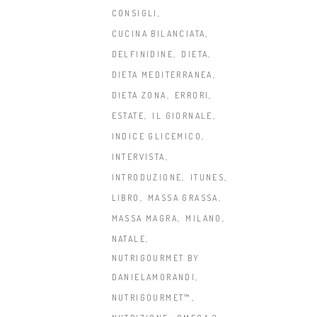
CONSIGLI
CUCINA BILANCIATA
DELFINIDINE
DIETA
DIETA MEDITERRANEA
DIETA ZONA
ERRORI
ESTATE
IL GIORNALE
INDICE GLICEMICO
INTERVISTA
INTRODUZIONE
ITUNES
LIBRO
MASSA GRASSA
MASSA MAGRA
MILANO
NATALE
NUTRIGOURMET BY
DANIELAMORANDI
NUTRIGOURMET™