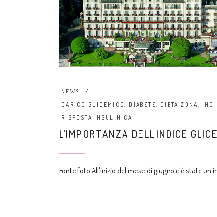
NEWS
CARICO GLICEMICO
,
DIABETE
,
DIETA ZONA
,
IND
RISPOSTA INSULINICA
L’IMPORTANZA DELL’INDICE GLIC
Fonte foto All'inizio del mese di giugno c'è stato un 