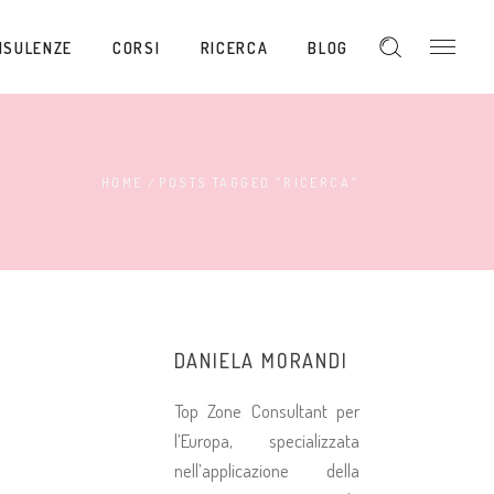
NSULENZE
CORSI
RICERCA
BLOG
HOME
/
POSTS TAGGED "RICERCA"
DANIELA MORANDI
Top Zone Consultant per
l’Europa, specializzata
nell’applicazione della