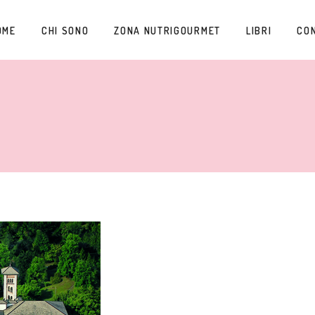
OME
CHI SONO
ZONA NUTRIGOURMET
LIBRI
CO