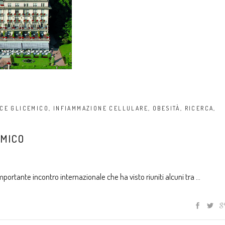
ICE GLICEMICO
,
INFIAMMAZIONE CELLULARE
,
OBESITÀ
,
RICERCA
,
EMICO
importante incontro internazionale che ha visto riuniti alcuni tra