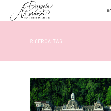
H
RICERCA TAG