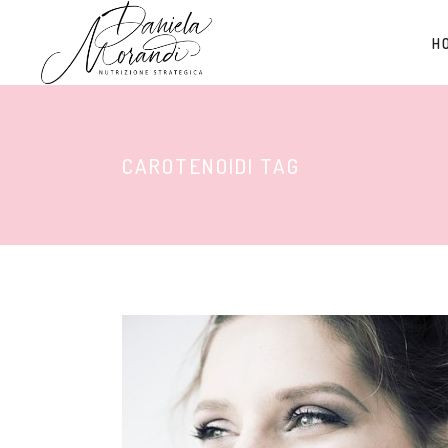
H
CAROTENOIDI TAG