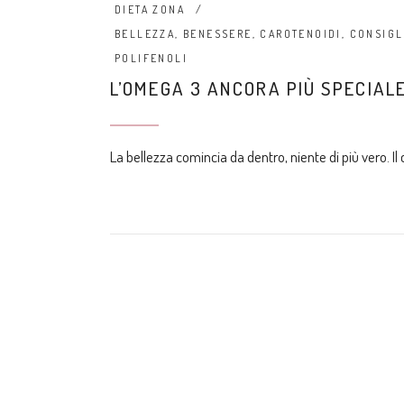
DIETA ZONA
BELLEZZA
,
BENESSERE
,
CAROTENOIDI
,
CONSIGL
POLIFENOLI
L’OMEGA 3 ANCORA PIÙ SPECIAL
La bellezza comincia da dentro, niente di più vero.