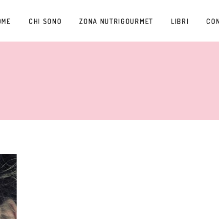
OME
CHI SONO
ZONA NUTRIGOURMET
LIBRI
CO