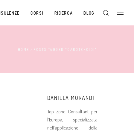
NSULENZE
CORSI
RICERCA
BLOG
HOME
/
POSTS TAGGED "CAROTENOIDI"
DANIELA MORANDI
Top Zone Consultant per
l’Europa, specializzata
nell’applicazione della