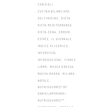
CONSIGLI
CUCINA BILANCIATA
DELFINIDINE
DIETA
DIETA MEDITERRANEA
DIETA ZONA
ERRORI
ESTATE
IL GIORNALE
INDICE GLICEMICO
INTERVISTA
INTRODUZIONE
ITUNES
LIBRO
MASSA GRASSA
MASSA MAGRA
MILANO
NATALE
NUTRIGOURMET BY
DANIELAMORANDI
NUTRIGOURMET™