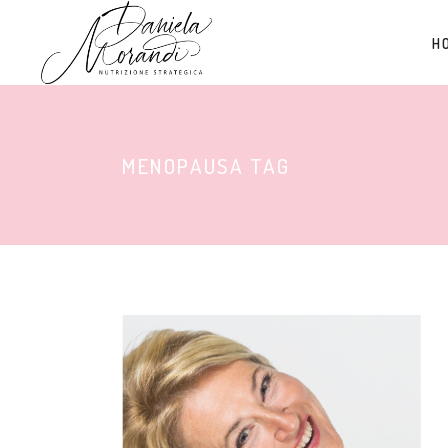
H
MENOPAUSA TAG