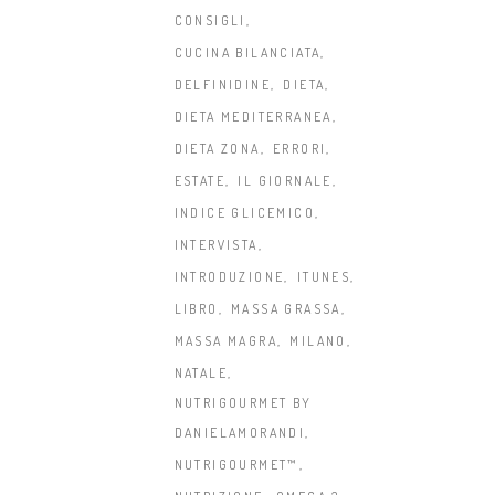
CONSIGLI
CUCINA BILANCIATA
DELFINIDINE
DIETA
DIETA MEDITERRANEA
DIETA ZONA
ERRORI
ESTATE
IL GIORNALE
INDICE GLICEMICO
INTERVISTA
INTRODUZIONE
ITUNES
LIBRO
MASSA GRASSA
MASSA MAGRA
MILANO
NATALE
NUTRIGOURMET BY
DANIELAMORANDI
NUTRIGOURMET™