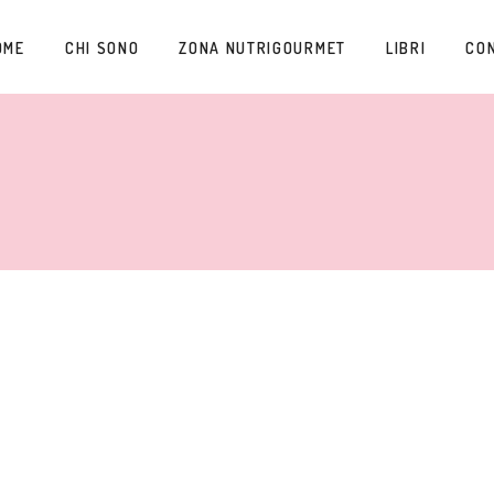
OME
CHI SONO
ZONA NUTRIGOURMET
LIBRI
CO