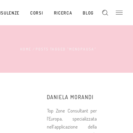
NSULENZE
CORSI
RICERCA
BLOG
HOME
/
POSTS TAGGED "MENOPAUSA"
DANIELA MORANDI
Top Zone Consultant per
l’Europa, specializzata
nell’applicazione della