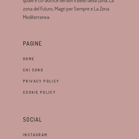
quale è co-autrice dei libri Il Bello della Zona, La
zona del Futuro, Magri per Sempre e La Zona
Mediterranea.
PAGINE
HOME
CHI SONO
PRIVACY POLICY
COOKIE POLICY
SOCIAL
INSTAGRAM