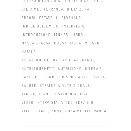
CUCINA BILANCIATA
DELFINIDINE
DIETA
DIETA MEDITERRANEA
DIETA ZONA
ERRORI
ESTATE
IL GIORNALE
INDICE GLICEMICO
INTERVISTA
INTRODUZIONE
ITUNES
LIBRO
MASSA GRASSA
MASSA MAGRA
MILANO
NATALE
NUTRIGOURMET BY DANIELAMORANDI
NUTRIGOURMET™
NUTRIZIONE
OMEGA 3
PANE
POLIFENOLI
RISPOSTA INSULINICA
SALUTE
STRATEGIA NUTRIZIONALE
TAGLIA
TERME DI SATURNIA
USA
VIDEO-INTERVISTA
VIDEO-SERVIZIO
VITA SOCIALE
ZONA
ZONA MEDITERRANEA
Search