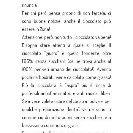
rinuncia.
Per chi però pensa proprio di non farcela, ci
sono buone notizie: anche il cioccolato può
essere in Zona!
Attenzione, però: non tutto il cioccolato va bene!
Bisogna stare attenti a quale si sceglie. Il
cioccolato “giusto” è quello fondente oltre
l’85% senza zucchero (se ne trova anche al
100% per veri amanti del cioccolato!). Avendo
pochi carboidrati, viene calcolato come grasso!
Più la cioccolata è “aspra” più è ricca di
polifenoli antinfiammatori e anti radicali liberi.
Se invece volete usare del cacao in polvere per
qualche preparazione “lecita”, ve ne sono in
commercio di molto buoni senza zucchero e a
bassissimo contenuto di grassi.