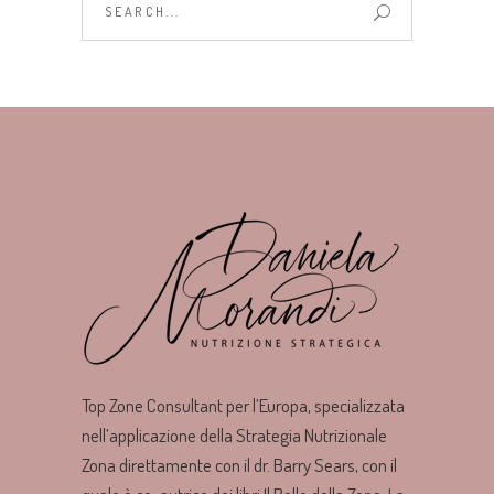
for:
Top Zone Consultant per l’Europa, specializzata
nell’applicazione della Strategia Nutrizionale
Zona direttamente con il dr. Barry Sears, con il