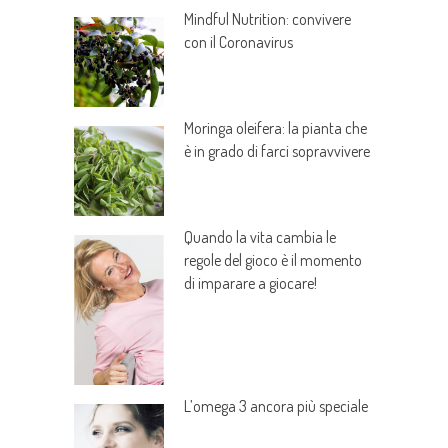
Mindful Nutrition: convivere
con il Coronavirus
Moringa oleifera: la pianta che
è in grado di farci sopravvivere
Quando la vita cambia le
regole del gioco è il momento
di imparare a giocare!
L’omega 3 ancora più speciale