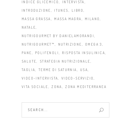
INDICE GLICEMICO
INTERVISTA
INTRODUZIONE
ITUNES
LIBRO
MASSA GRASSA
MASSA MAGRA
MILANO
NATALE
NUTRIGOURMET BY DANIELAMORANDI
NUTRIGOURMET™
NUTRIZIONE
OMEGA 3
PANE
POLIFENOLI
RISPOSTA INSULINICA
SALUTE
STRATEGIA NUTRIZIONALE
TAGLIA
TERME DI SATURNIA
USA
VIDEO-INTERVISTA
VIDEO-SERVIZIO
VITA SOCIALE
ZONA
ZONA MEDITERRANEA
Search
for: