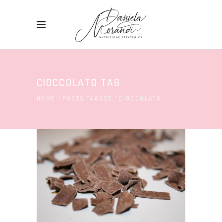
CIOCCOLATO TAG
HOME
/
POSTS TAGGED "CIOCCOLATO"