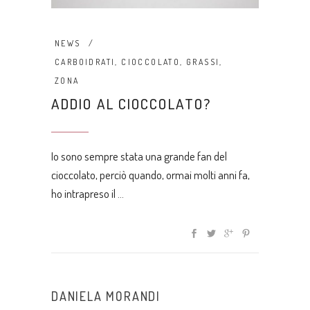
NEWS
CARBOIDRATI
,
CIOCCOLATO
,
GRASSI
,
ZONA
ADDIO AL CIOCCOLATO?
Io sono sempre stata una grande fan del
cioccolato, perciò quando, ormai molti anni fa,
ho intrapreso il
DANIELA MORANDI