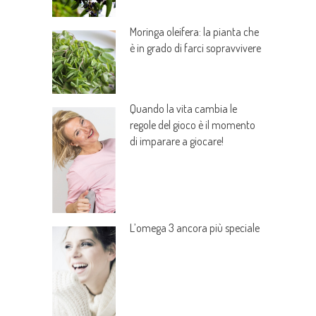
Moringa oleifera: la pianta che
è in grado di farci sopravvivere
Quando la vita cambia le
regole del gioco è il momento
di imparare a giocare!
L’omega 3 ancora più speciale