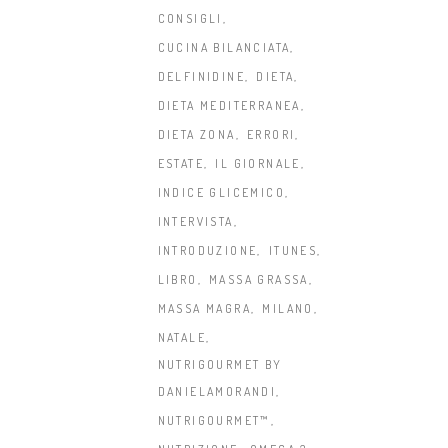
CONSIGLI
CUCINA BILANCIATA
DELFINIDINE
DIETA
DIETA MEDITERRANEA
DIETA ZONA
ERRORI
ESTATE
IL GIORNALE
INDICE GLICEMICO
INTERVISTA
INTRODUZIONE
ITUNES
LIBRO
MASSA GRASSA
MASSA MAGRA
MILANO
NATALE
NUTRIGOURMET BY
DANIELAMORANDI
NUTRIGOURMET™