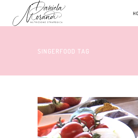
H
SINGERFOOD TAG