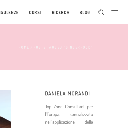
NSULENZE
CORSI
RICERCA
BLOG
HOME
/
POSTS TAGGED "SINGERFOOD"
DANIELA MORANDI
Top Zone Consultant per
l’Europa, specializzata
nell’applicazione della