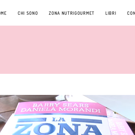
OME
CHI SONO
ZONA NUTRIGOURMET
LIBRI
CO