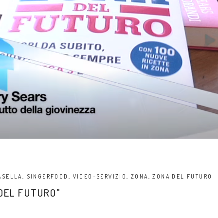
ASELLA
,
SINGERFOOD
,
VIDEO-SERVIZIO
,
ZONA
,
ZONA DEL FUTURO
 DEL FUTURO"