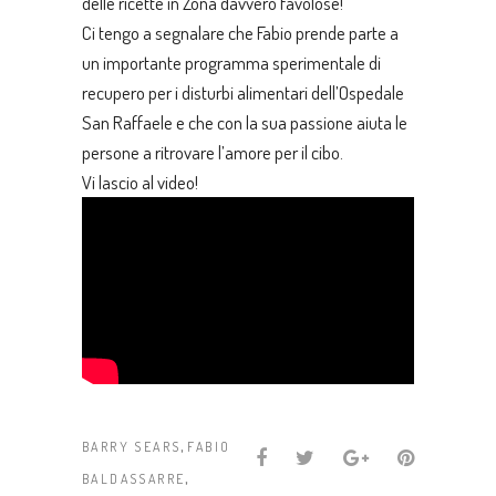
delle ricette in Zona davvero favolose!
Ci tengo a segnalare che Fabio prende parte a
un importante programma sperimentale di
recupero per i disturbi alimentari dell’Ospedale
San Raffaele e che con la sua passione aiuta le
persone a ritrovare l’amore per il cibo.
Vi lascio al video!
,
BARRY SEARS
FABIO
,
BALDASSARRE