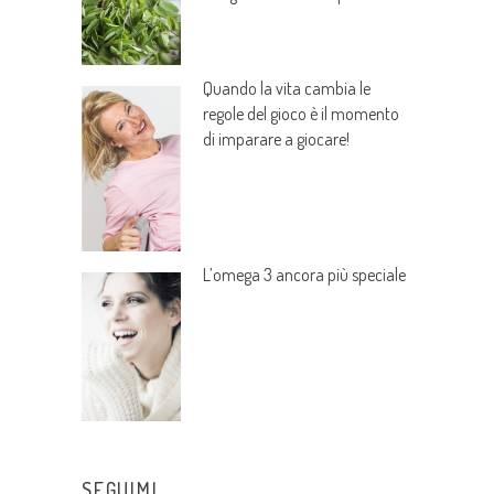
Quando la vita cambia le
regole del gioco è il momento
di imparare a giocare!
L’omega 3 ancora più speciale
SEGUIMI