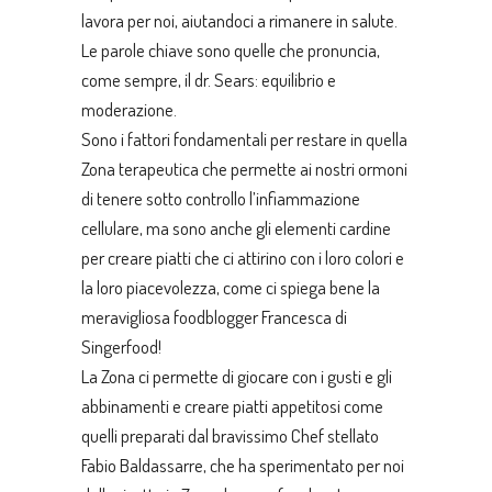
lavora per noi, aiutandoci a rimanere in salute.
Le parole chiave sono quelle che pronuncia,
come sempre, il dr. Sears: equilibrio e
moderazione.
Sono i fattori fondamentali per restare in quella
Zona terapeutica che permette ai nostri ormoni
di tenere sotto controllo l’infiammazione
cellulare, ma sono anche gli elementi cardine
per creare piatti che ci attirino con i loro colori e
la loro piacevolezza, come ci spiega bene la
meravigliosa foodblogger Francesca di
Singerfood
!
La Zona ci permette di giocare con i gusti e gli
abbinamenti e creare piatti appetitosi come
quelli preparati dal bravissimo Chef stellato
Fabio Baldassarre, che ha sperimentato per noi