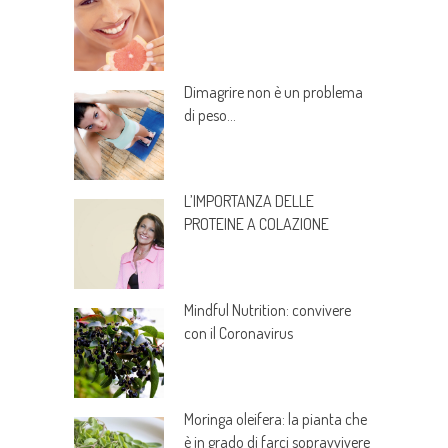
Dimagrire non è un problema
di peso…
L’IMPORTANZA DELLE
PROTEINE A COLAZIONE
Mindful Nutrition: convivere
con il Coronavirus
Moringa oleifera: la pianta che
è in grado di farci sopravvivere