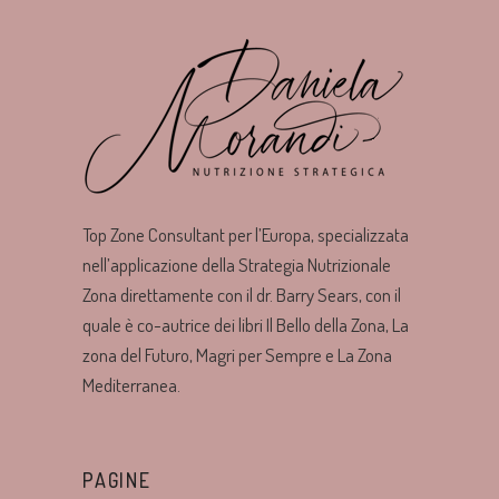
Top Zone Consultant per l’Europa, specializzata
nell’applicazione della Strategia Nutrizionale
Zona direttamente con il dr. Barry Sears, con il
quale è co-autrice dei libri Il Bello della Zona, La
zona del Futuro, Magri per Sempre e La Zona
Mediterranea.
PAGINE