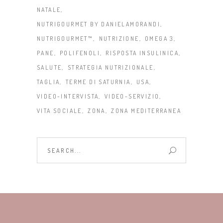
NATALE
NUTRIGOURMET BY DANIELAMORANDI
NUTRIGOURMET™
NUTRIZIONE
OMEGA 3
PANE
POLIFENOLI
RISPOSTA INSULINICA
SALUTE
STRATEGIA NUTRIZIONALE
TAGLIA
TERME DI SATURNIA
USA
VIDEO-INTERVISTA
VIDEO-SERVIZIO
VITA SOCIALE
ZONA
ZONA MEDITERRANEA
Search
for: