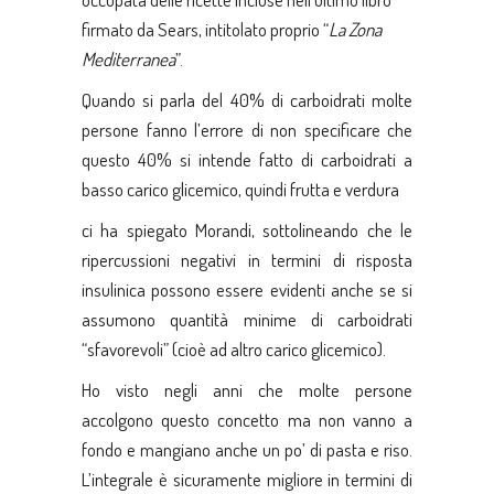
firmato da Sears, intitolato proprio “
La Zona
Mediterranea
”.
Quando si parla del 40% di carboidrati molte
persone fanno l’errore di non specificare che
questo 40% si intende fatto di carboidrati a
basso carico glicemico, quindi frutta e verdura
ci ha spiegato Morandi, sottolineando che le
ripercussioni negativi in termini di risposta
insulinica possono essere evidenti anche se si
assumono quantità minime di carboidrati
“sfavorevoli” (cioè ad altro carico glicemico).
Ho visto negli anni che molte persone
accolgono questo concetto ma non vanno a
fondo e mangiano anche un po’ di pasta e riso.
L’integrale è sicuramente migliore in termini di