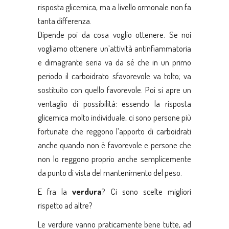
risposta glicemica, ma a livello ormonale non fa
tanta differenza.
Dipende poi da cosa voglio ottenere. Se noi
vogliamo ottenere un’attività antinfiammatoria
e dimagrante seria va da sé che in un primo
periodo il carboidrato sfavorevole va tolto; va
sostituito con quello favorevole. Poi si apre un
ventaglio di possibilità: essendo la risposta
glicemica molto individuale, ci sono persone più
fortunate che reggono l’apporto di carboidrati
anche quando non è favorevole e persone che
non lo reggono proprio anche semplicemente
da punto di vista del mantenimento del peso.
E fra la
verdura
? Ci sono scelte migliori
rispetto ad altre?
Le verdure vanno praticamente bene tutte, ad