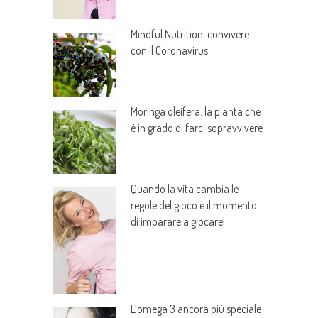
Mindful Nutrition: convivere
con il Coronavirus
Moringa oleifera: la pianta che
è in grado di farci sopravvivere
Quando la vita cambia le
regole del gioco è il momento
di imparare a giocare!
L’omega 3 ancora più speciale