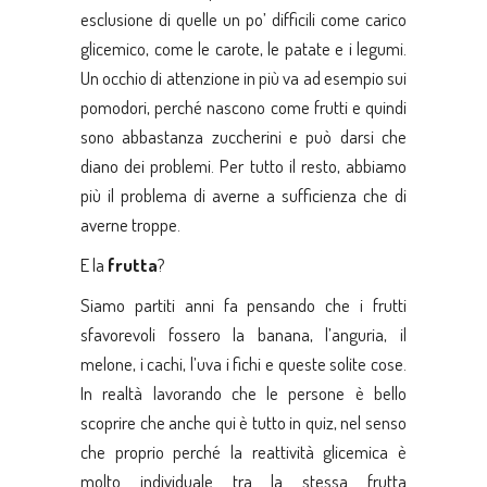
esclusione di quelle un po’ difficili come carico
glicemico, come le carote, le patate e i legumi.
Un occhio di attenzione in più va ad esempio sui
pomodori, perché nascono come frutti e quindi
sono abbastanza zuccherini e può darsi che
diano dei problemi. Per tutto il resto, abbiamo
più il problema di averne a sufficienza che di
averne troppe.
E la
frutta
?
Siamo partiti anni fa pensando che i frutti
sfavorevoli fossero la banana, l’anguria, il
melone, i cachi, l’uva i fichi e queste solite cose.
In realtà lavorando che le persone è bello
scoprire che anche qui è tutto in quiz, nel senso
che proprio perché la reattività glicemica è
molto individuale tra la stessa frutta