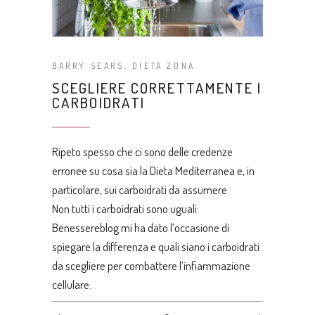
BARRY SEARS
,
DIETA ZONA
SCEGLIERE CORRETTAMENTE I
CARBOIDRATI
Ripeto spesso che ci sono delle credenze
erronee su cosa sia la Dieta Mediterranea e, in
particolare, sui carboidrati da assumere.
Non tutti i carboidrati sono uguali:
Benessereblog
mi ha dato l’occasione di
spiegare la differenza e quali siano i carboidrati
da scegliere per combattere l’infiammazione
cellulare.