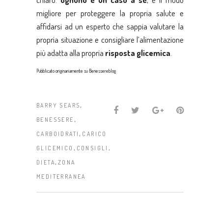
migliore per proteggere la propria salute e
affidarsi ad un esperto che sappia valutare la
propria situazione e consigliare l’alimentazione
più adatta alla propria
risposta glicemica
.
Pubblicato originariamente su
Benessereblog
,
BARRY SEARS
,
BENESSERE
,
CARBOIDRATI
CARICO
,
,
GLICEMICO
CONSIGLI
,
DIETA
ZONA
MEDITERRANEA