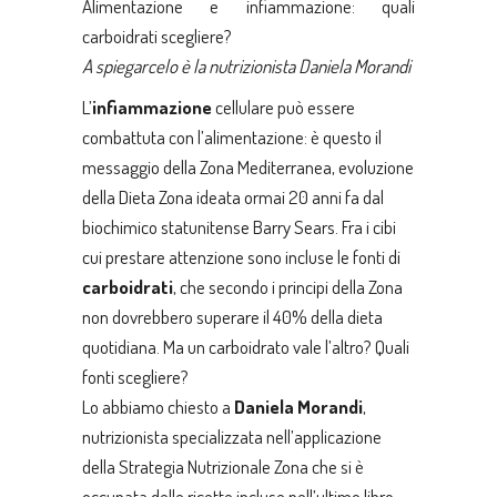
Alimentazione e infiammazione: quali
carboidrati scegliere?
A spiegarcelo è la nutrizionista Daniela Morandi
L’
infiammazione
cellulare può essere
combattuta con l’alimentazione: è questo il
messaggio della
Zona Mediterranea
, evoluzione
della Dieta Zona ideata ormai 20 anni fa dal
biochimico statunitense Barry Sears. Fra i cibi
cui prestare attenzione sono incluse le fonti di
carboidrati
, che secondo i principi della Zona
non dovrebbero superare il 40% della dieta
quotidiana. Ma un carboidrato vale l’altro? Quali
fonti scegliere?
Lo abbiamo chiesto a
Daniela Morandi
,
nutrizionista specializzata nell’applicazione
della Strategia Nutrizionale Zona che si è
occupata delle ricette incluse nell’ultimo libro