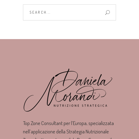
Search
for:
Top Zone Consultant per l’Europa, specializzata
nell’applicazione della Strategia Nutrizionale