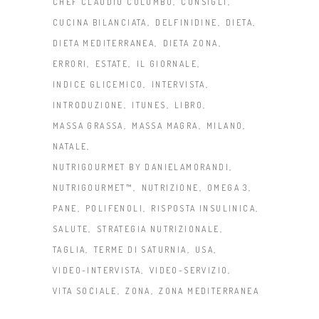
CHEF CLAUDIO COLOMBO
CONSIGLI
CUCINA BILANCIATA
DELFINIDINE
DIETA
DIETA MEDITERRANEA
DIETA ZONA
ERRORI
ESTATE
IL GIORNALE
INDICE GLICEMICO
INTERVISTA
INTRODUZIONE
ITUNES
LIBRO
MASSA GRASSA
MASSA MAGRA
MILANO
NATALE
NUTRIGOURMET BY DANIELAMORANDI
NUTRIGOURMET™
NUTRIZIONE
OMEGA 3
PANE
POLIFENOLI
RISPOSTA INSULINICA
SALUTE
STRATEGIA NUTRIZIONALE
TAGLIA
TERME DI SATURNIA
USA
VIDEO-INTERVISTA
VIDEO-SERVIZIO
VITA SOCIALE
ZONA
ZONA MEDITERRANEA