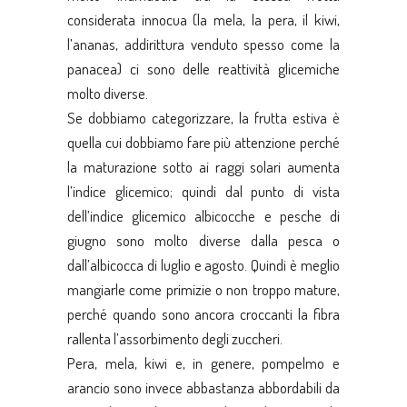
considerata innocua (la mela, la pera, il kiwi,
l’ananas, addirittura venduto spesso come la
panacea) ci sono delle reattività glicemiche
molto diverse.
Se dobbiamo categorizzare, la frutta estiva è
quella cui dobbiamo fare più attenzione perché
la maturazione sotto ai raggi solari aumenta
l’indice glicemico; quindi dal punto di vista
dell’indice glicemico albicocche e pesche di
giugno sono molto diverse dalla pesca o
dall’albicocca di luglio e agosto. Quindi è meglio
mangiarle come primizie o non troppo mature,
perché quando sono ancora croccanti la fibra
rallenta l’assorbimento degli zuccheri.
Pera, mela, kiwi e, in genere, pompelmo e
arancio sono invece abbastanza abbordabili da