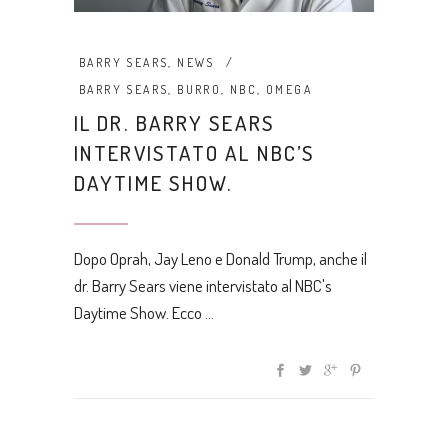
BARRY SEARS
,
NEWS
BARRY SEARS
,
BURRO
,
NBC
,
OMEGA
IL DR. BARRY SEARS
INTERVISTATO AL NBC’S
DAYTIME SHOW.
Dopo Oprah, Jay Leno e Donald Trump, anche il
dr. Barry Sears viene intervistato al NBC's
Daytime Show. Ecco