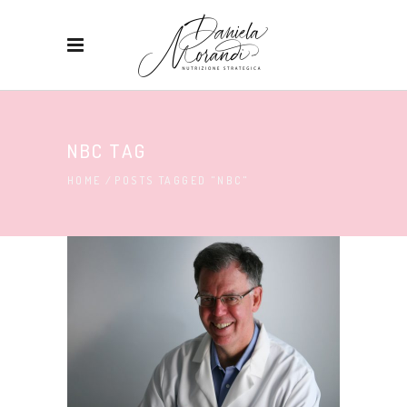
NBC TAG
HOME
/
POSTS TAGGED "NBC"