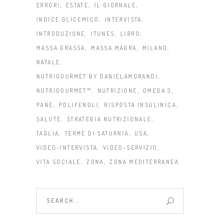
ERRORI
ESTATE
IL GIORNALE
INDICE GLICEMICO
INTERVISTA
INTRODUZIONE
ITUNES
LIBRO
MASSA GRASSA
MASSA MAGRA
MILANO
NATALE
NUTRIGOURMET BY DANIELAMORANDI
NUTRIGOURMET™
NUTRIZIONE
OMEGA 3
PANE
POLIFENOLI
RISPOSTA INSULINICA
SALUTE
STRATEGIA NUTRIZIONALE
TAGLIA
TERME DI SATURNIA
USA
VIDEO-INTERVISTA
VIDEO-SERVIZIO
VITA SOCIALE
ZONA
ZONA MEDITERRANEA
Search
for: