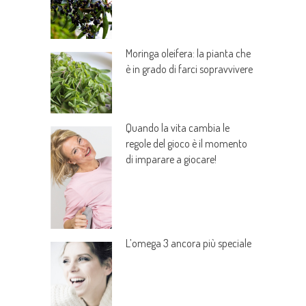
Moringa oleifera: la pianta che
è in grado di farci sopravvivere
Quando la vita cambia le
regole del gioco è il momento
di imparare a giocare!
L’omega 3 ancora più speciale