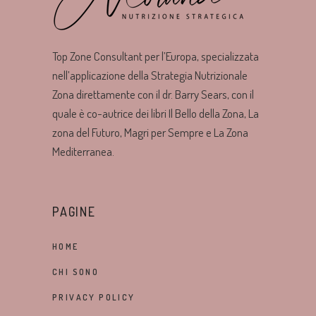
Top Zone Consultant per l’Europa, specializzata
nell’applicazione della Strategia Nutrizionale
Zona direttamente con il dr. Barry Sears, con il
quale è co-autrice dei libri Il Bello della Zona, La
zona del Futuro, Magri per Sempre e La Zona
Mediterranea.
PAGINE
HOME
CHI SONO
PRIVACY POLICY