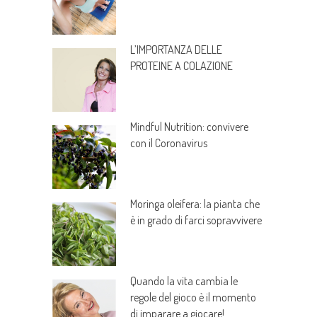
L’IMPORTANZA DELLE
PROTEINE A COLAZIONE
Mindful Nutrition: convivere
con il Coronavirus
Moringa oleifera: la pianta che
è in grado di farci sopravvivere
Quando la vita cambia le
regole del gioco è il momento
di imparare a giocare!