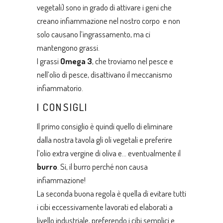
vegetali) sono in grado di attivare i geni che
creano infiammazione nel nostro corpo e non
solo causano l’ingrassamento, ma ci
mantengono grassi.
I grassi
Omega 3
, che troviamo nel pesce e
nell’olio di pesce, disattivano il meccanismo
infiammatorio.
I CONSIGLI
Il primo consiglio è quindi quello di eliminare
dalla nostra tavola gli oli vegetali e preferire
l’olio extra vergine di oliva e… eventualmente il
burro
. Si, il burro perché non causa
infiammazione!
La seconda buona regola è quella di evitare tutti
i cibi eccessivamente lavorati ed elaborati a
livello industriale, preferendo i cibi semplici e