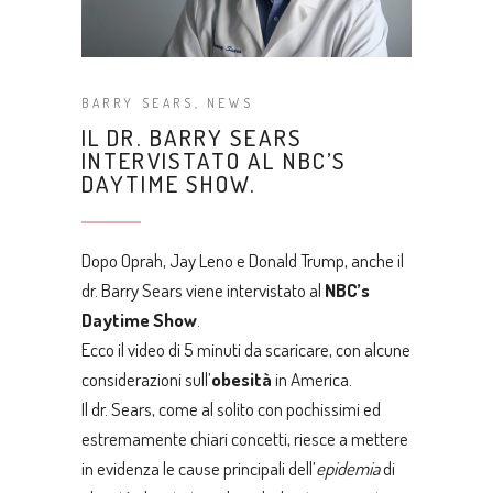
BARRY SEARS
,
NEWS
IL DR. BARRY SEARS
INTERVISTATO AL NBC’S
DAYTIME SHOW.
Dopo Oprah, Jay Leno e Donald Trump, anche il
dr. Barry Sears viene intervistato al
NBC’s
Daytime Show
.
Ecco
il video di 5 minuti
da scaricare, con alcune
considerazioni sull’
obesità
in America.
Il dr. Sears, come al solito con pochissimi ed
estremamente chiari concetti, riesce a mettere
in evidenza le cause principali dell’
epidemia
di