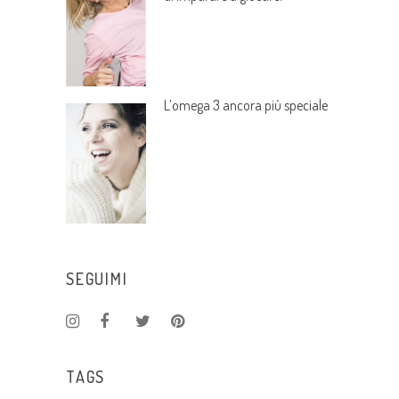
L’omega 3 ancora più speciale
SEGUIMI
TAGS