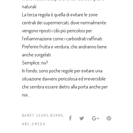
naturali.
La terza regola è quella di evitare le zone
centrali dei supermercati, dove normalmente
vengono riposti i cibi più pericolosi per
l’infiammazione come i carboidrati raffinati.
Preferire frutta e verdura, che andranno bene
anche surgelati.
Semplice, no?
In fondo, sono poche regole per evitare una
situazione davvero pericolosa ed irreversibile
che sembra essere dietro alla porta anche per
noi…
,
,
BARRY SEARS
BURRO
,
NBC
OMEGA