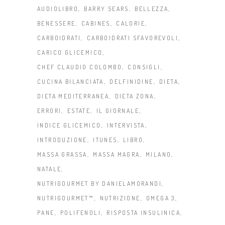
AUDIOLIBRO
BARRY SEARS
BELLEZZA
BENESSERE
CABINES
CALORIE
CARBOIDRATI
CARBOIDRATI SFAVOREVOLI
CARICO GLICEMICO
CHEF CLAUDIO COLOMBO
CONSIGLI
CUCINA BILANCIATA
DELFINIDINE
DIETA
DIETA MEDITERRANEA
DIETA ZONA
ERRORI
ESTATE
IL GIORNALE
INDICE GLICEMICO
INTERVISTA
INTRODUZIONE
ITUNES
LIBRO
MASSA GRASSA
MASSA MAGRA
MILANO
NATALE
NUTRIGOURMET BY DANIELAMORANDI
NUTRIGOURMET™
NUTRIZIONE
OMEGA 3
PANE
POLIFENOLI
RISPOSTA INSULINICA