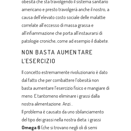
obesità che sta travolgendo il sistema sanitario
americano e presto travolgerà anche il nostro, a
causa dell’elevato costo sociale delle malattie
correlate all’eccesso di massa grassa e
all’infiammazione che porta all’instaurarsi di
patologie croniche, come ad esempio il diabete.
NON BASTA AUMENTARE
L’ESERCIZIO
Il concetto estremamente rivoluzionario è dato
dal fatto che per combattere l’obesità non
basta aumentare l’esercizio fisico e mangiare di
meno. E tantomeno eliminare i grassi dalla
nostra alimentazione. Anzi…
Il problema è causato da uno sbilanciamento
del tipo dei grassi nella nostra dieta: i grassi
Omega 6
(che si trovano negli oli di semi