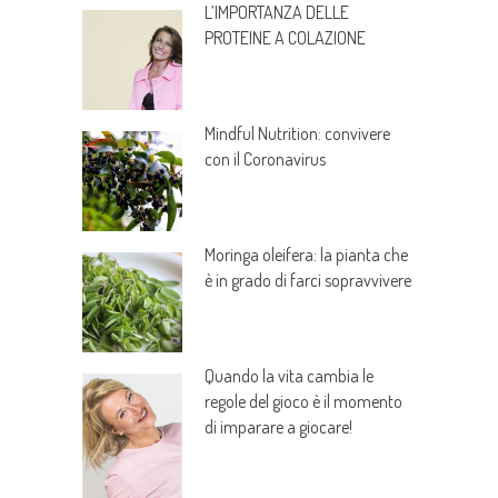
L’IMPORTANZA DELLE
PROTEINE A COLAZIONE
Mindful Nutrition: convivere
con il Coronavirus
Moringa oleifera: la pianta che
è in grado di farci sopravvivere
Quando la vita cambia le
regole del gioco è il momento
di imparare a giocare!