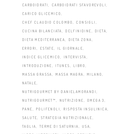
CARBOIDRATI
CARBOIDRATI SFAVOREVOLI
CARICO GLICEMICO
CHEF CLAUDIO COLOMBO
CONSIGLI
CUCINA BILANCIATA
DELFINIDINE
DIETA
DIETA MEDITERRANEA
DIETA ZONA
ERRORI
ESTATE
IL GIORNALE
INDICE GLICEMICO
INTERVISTA
INTRODUZIONE
ITUNES
LIBRO
MASSA GRASSA
MASSA MAGRA
MILANO
NATALE
NUTRIGOURMET BY DANIELAMORANDI
NUTRIGOURMET™
NUTRIZIONE
OMEGA 3
PANE
POLIFENOLI
RISPOSTA INSULINICA
SALUTE
STRATEGIA NUTRIZIONALE
TAGLIA
TERME DI SATURNIA
USA