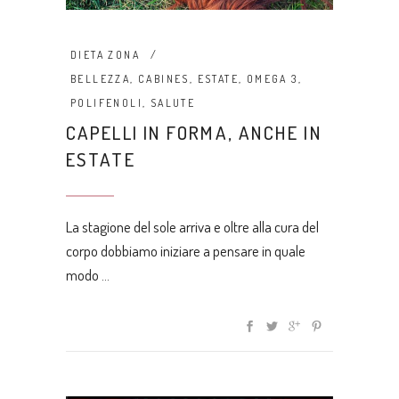
DIETA ZONA
BELLEZZA
,
CABINES
,
ESTATE
,
OMEGA 3
,
POLIFENOLI
,
SALUTE
CAPELLI IN FORMA, ANCHE IN
ESTATE
La stagione del sole arriva e oltre alla cura del
corpo dobbiamo iniziare a pensare in quale
modo