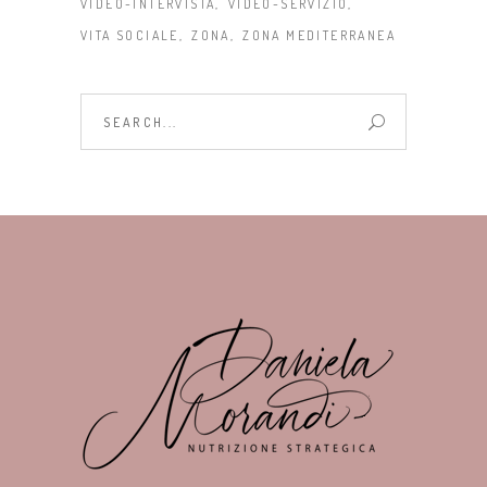
VIDEO-INTERVISTA
VIDEO-SERVIZIO
VITA SOCIALE
ZONA
ZONA MEDITERRANEA
Search
for: