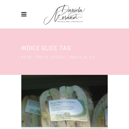
INDICE GLICE TAG
HOME
/
POSTS TAGGED "INDICE GLICE"