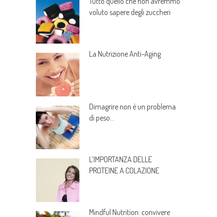
Tutto quello che non avremmo
voluto sapere degli zuccheri
La Nutrizione Anti-Aging
Dimagrire non è un problema
di peso…
L’IMPORTANZA DELLE
PROTEINE A COLAZIONE
Mindful Nutrition: convivere