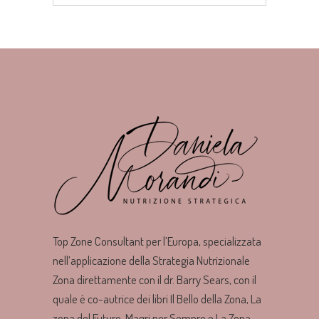
Top Zone Consultant per l’Europa, specializzata
nell’applicazione della Strategia Nutrizionale
Zona direttamente con il dr. Barry Sears, con il
quale è co-autrice dei libri Il Bello della Zona, La
zona del Futuro, Magri per Sempre e La Zona