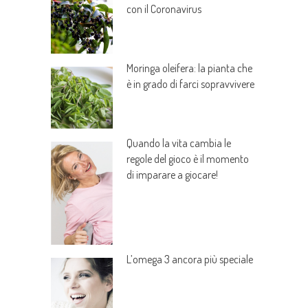
con il Coronavirus
Moringa oleifera: la pianta che
è in grado di farci sopravvivere
Quando la vita cambia le
regole del gioco è il momento
di imparare a giocare!
L’omega 3 ancora più speciale