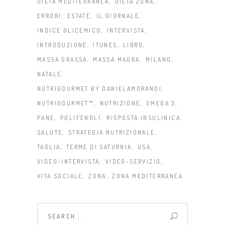
DIETA MEDITERRANEA
DIETA ZONA
ERRORI
ESTATE
IL GIORNALE
INDICE GLICEMICO
INTERVISTA
INTRODUZIONE
ITUNES
LIBRO
MASSA GRASSA
MASSA MAGRA
MILANO
NATALE
NUTRIGOURMET BY DANIELAMORANDI
NUTRIGOURMET™
NUTRIZIONE
OMEGA 3
PANE
POLIFENOLI
RISPOSTA INSULINICA
SALUTE
STRATEGIA NUTRIZIONALE
TAGLIA
TERME DI SATURNIA
USA
VIDEO-INTERVISTA
VIDEO-SERVIZIO
VITA SOCIALE
ZONA
ZONA MEDITERRANEA
Search
for: