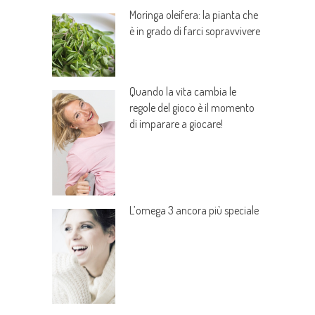
Moringa oleifera: la pianta che
è in grado di farci sopravvivere
Quando la vita cambia le
regole del gioco è il momento
di imparare a giocare!
L’omega 3 ancora più speciale