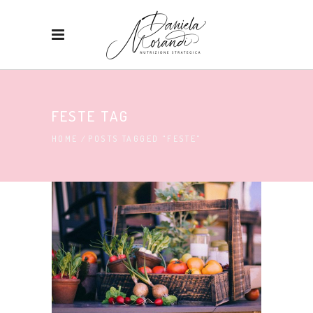
FESTE TAG
HOME
/
POSTS TAGGED "FESTE"