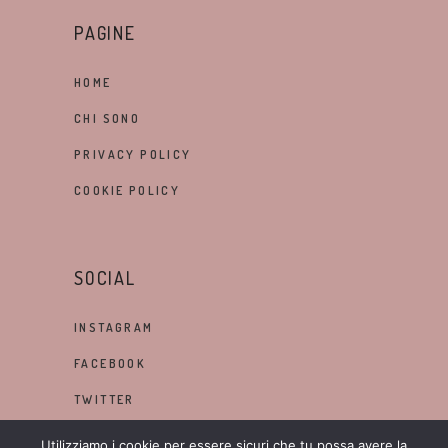
PAGINE
HOME
CHI SONO
PRIVACY POLICY
COOKIE POLICY
SOCIAL
INSTAGRAM
FACEBOOK
TWITTER
LINKEDIN
Utilizziamo i cookie per essere sicuri che tu possa avere la