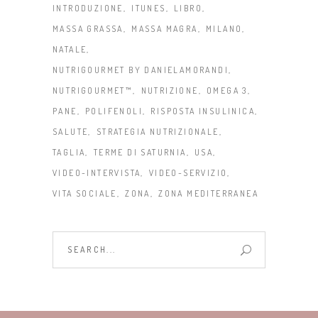
INTRODUZIONE
ITUNES
LIBRO
MASSA GRASSA
MASSA MAGRA
MILANO
NATALE
NUTRIGOURMET BY DANIELAMORANDI
NUTRIGOURMET™
NUTRIZIONE
OMEGA 3
PANE
POLIFENOLI
RISPOSTA INSULINICA
SALUTE
STRATEGIA NUTRIZIONALE
TAGLIA
TERME DI SATURNIA
USA
VIDEO-INTERVISTA
VIDEO-SERVIZIO
VITA SOCIALE
ZONA
ZONA MEDITERRANEA
Search
for: