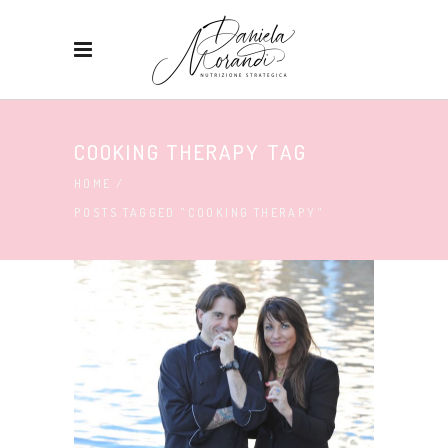
COOKING THERAPY TAG
HOME
/
POSTS TAGGED "COOKING THERAPY"