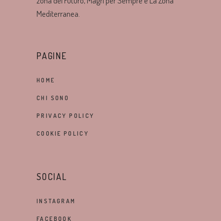
zona del Futuro, Magri per Sempre e La Zona
Mediterranea.
PAGINE
HOME
CHI SONO
PRIVACY POLICY
COOKIE POLICY
SOCIAL
INSTAGRAM
FACEBOOK