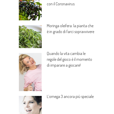
con il Coronavirus
Moringa oleifera: la pianta che
è in grado di farci sopravvivere
Quando la vita cambia le
regole del gioco è il momento
di imparare a giocare!
L’omega 3 ancora più speciale