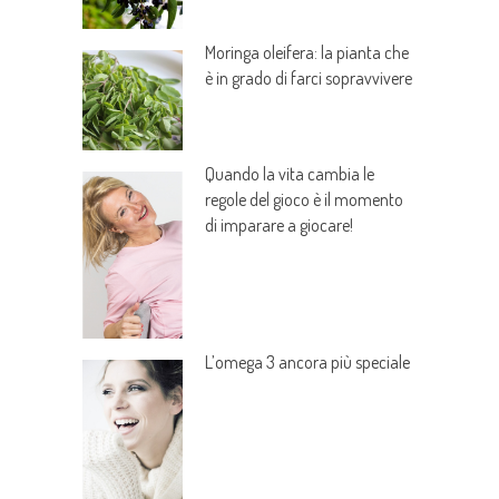
Moringa oleifera: la pianta che
è in grado di farci sopravvivere
Quando la vita cambia le
regole del gioco è il momento
di imparare a giocare!
L’omega 3 ancora più speciale