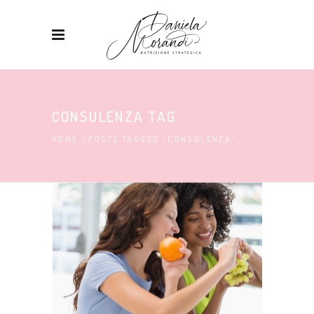
CONSULENZA TAG
HOME
/
POSTS TAGGED "CONSULENZA"