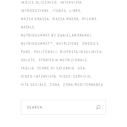
INDICE GLICEMICO
INTERVISTA
INTRODUZIONE
ITUNES
LIBRO
MASSA GRASSA
MASSA MAGRA
MILANO
NATALE
NUTRIGOURMET BY DANIELAMORANDI
NUTRIGOURMET™
NUTRIZIONE
OMEGA 3
PANE
POLIFENOLI
RISPOSTA INSULINICA
SALUTE
STRATEGIA NUTRIZIONALE
TAGLIA
TERME DI SATURNIA
USA
VIDEO-INTERVISTA
VIDEO-SERVIZIO
VITA SOCIALE
ZONA
ZONA MEDITERRANEA
Search
for: