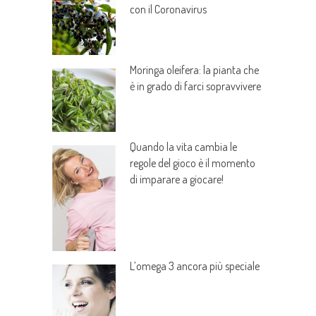
con il Coronavirus
Moringa oleifera: la pianta che
è in grado di farci sopravvivere
Quando la vita cambia le
regole del gioco è il momento
di imparare a giocare!
L’omega 3 ancora più speciale