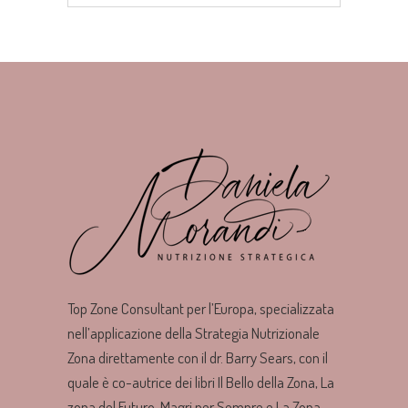
Top Zone Consultant per l’Europa, specializzata
nell’applicazione della Strategia Nutrizionale
Zona direttamente con il dr. Barry Sears, con il
quale è co-autrice dei libri Il Bello della Zona, La
zona del Futuro, Magri per Sempre e La Zona