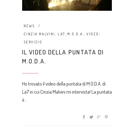
NEWS
CINZIA MALVINI
,
LA7
,
M.O.D.A.
,
VIDEO-
SERVIZIO
IL VIDEO DELLA PUNTATA DI
M.O.D.A.
Ho trovato il video della puntata di M.O.D.A. di
La7 in cui Cinzia Malvini mi intervista! La puntata
è