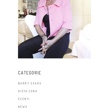
CATEGORIE
BARRY SEARS
DIETA ZONA
EVENTI
NEWS