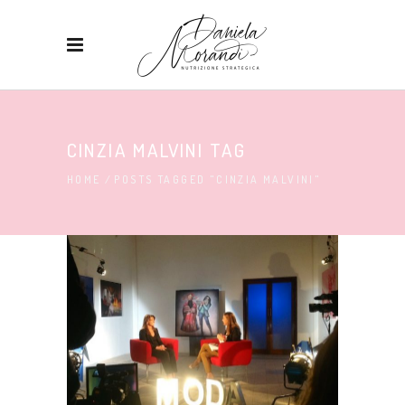
CINZIA MALVINI TAG
HOME
/
POSTS TAGGED "CINZIA MALVINI"