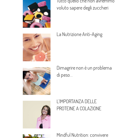
Tutto quello che non avremmo
voluto sapere degli zuccheri
La Nutrizione Anti-Aging
Dimagrire non è un problema
di peso…
L’IMPORTANZA DELLE
PROTEINE A COLAZIONE
Mindful Nutrition: convivere