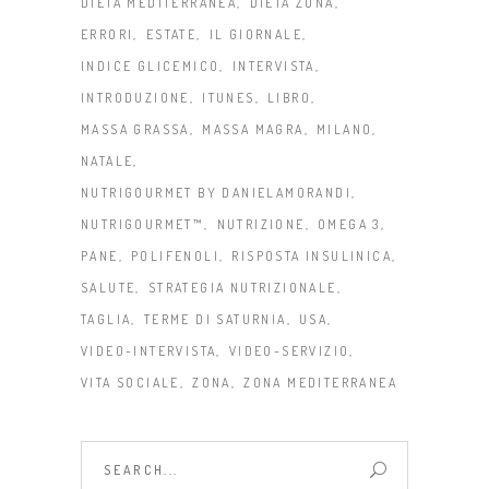
DIETA MEDITERRANEA
DIETA ZONA
ERRORI
ESTATE
IL GIORNALE
INDICE GLICEMICO
INTERVISTA
INTRODUZIONE
ITUNES
LIBRO
MASSA GRASSA
MASSA MAGRA
MILANO
NATALE
NUTRIGOURMET BY DANIELAMORANDI
NUTRIGOURMET™
NUTRIZIONE
OMEGA 3
PANE
POLIFENOLI
RISPOSTA INSULINICA
SALUTE
STRATEGIA NUTRIZIONALE
TAGLIA
TERME DI SATURNIA
USA
VIDEO-INTERVISTA
VIDEO-SERVIZIO
VITA SOCIALE
ZONA
ZONA MEDITERRANEA
Search
for: