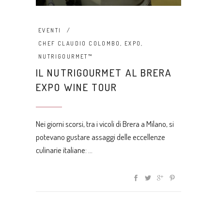
EVENTI
CHEF CLAUDIO COLOMBO
,
EXPO
,
NUTRIGOURMET™
IL NUTRIGOURMET AL BRERA
EXPO WINE TOUR
Nei giorni scorsi, tra i vicoli di Brera a Milano, si
potevano gustare assaggi delle eccellenze
culinarie italiane: