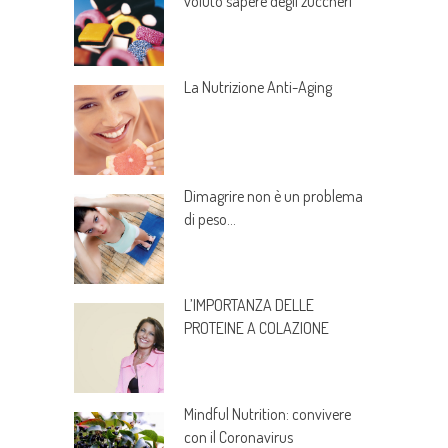
voluto sapere degli zuccheri
La Nutrizione Anti-Aging
Dimagrire non è un problema
di peso…
L’IMPORTANZA DELLE
PROTEINE A COLAZIONE
Mindful Nutrition: convivere
con il Coronavirus