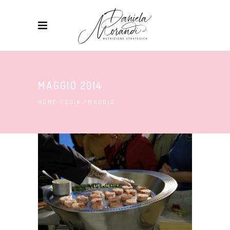
MAGGIO 2014
HOME
/
2014
/
MAGGIO