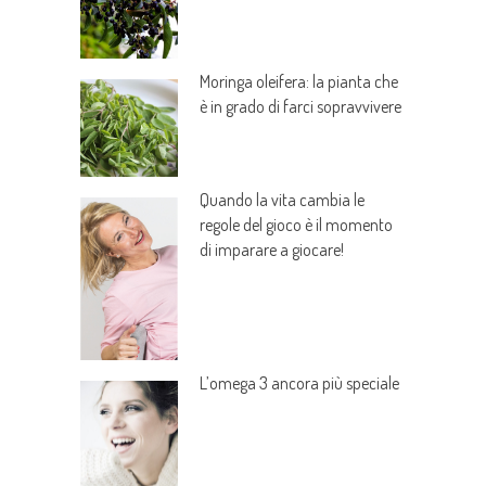
Moringa oleifera: la pianta che
è in grado di farci sopravvivere
Quando la vita cambia le
regole del gioco è il momento
di imparare a giocare!
L’omega 3 ancora più speciale