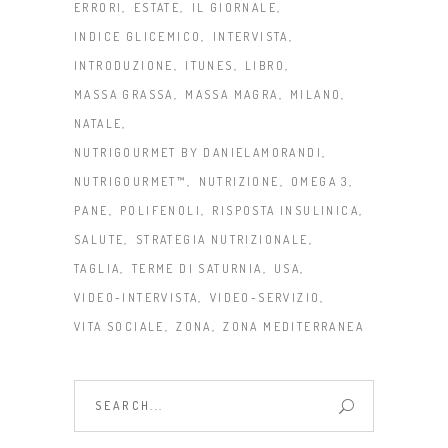
ERRORI
ESTATE
IL GIORNALE
INDICE GLICEMICO
INTERVISTA
INTRODUZIONE
ITUNES
LIBRO
MASSA GRASSA
MASSA MAGRA
MILANO
NATALE
NUTRIGOURMET BY DANIELAMORANDI
NUTRIGOURMET™
NUTRIZIONE
OMEGA 3
PANE
POLIFENOLI
RISPOSTA INSULINICA
SALUTE
STRATEGIA NUTRIZIONALE
TAGLIA
TERME DI SATURNIA
USA
VIDEO-INTERVISTA
VIDEO-SERVIZIO
VITA SOCIALE
ZONA
ZONA MEDITERRANEA
Search
for: