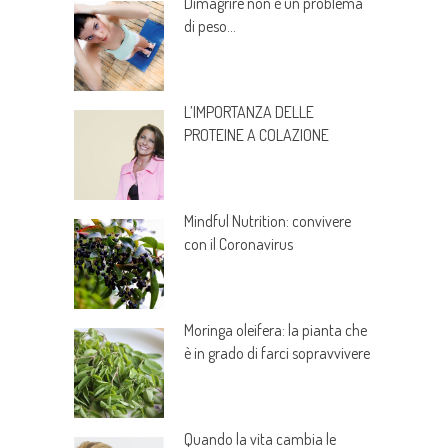
Dimagrire non è un problema
di peso…
L’IMPORTANZA DELLE
PROTEINE A COLAZIONE
Mindful Nutrition: convivere
con il Coronavirus
Moringa oleifera: la pianta che
è in grado di farci sopravvivere
Quando la vita cambia le