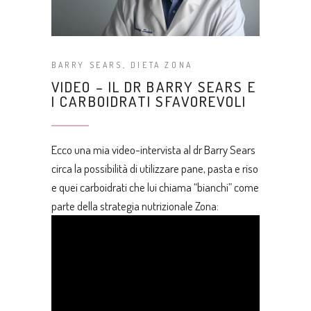
BARRY SEARS
,
DIETA ZONA
VIDEO – IL DR BARRY SEARS E
I CARBOIDRATI SFAVOREVOLI
Ecco una mia video-intervista al dr Barry Sears
circa la possibilità di utilizzare pane, pasta e riso
e quei carboidrati che lui chiama “bianchi” come
parte della strategia nutrizionale Zona: