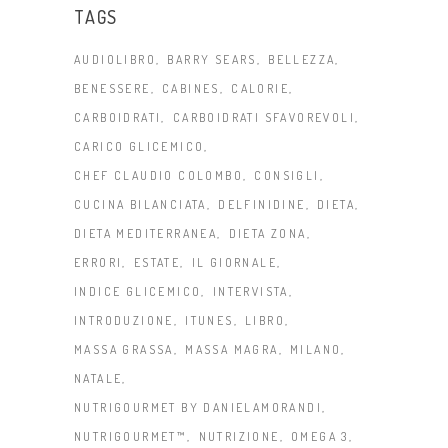
TAGS
AUDIOLIBRO
BARRY SEARS
BELLEZZA
BENESSERE
CABINES
CALORIE
CARBOIDRATI
CARBOIDRATI SFAVOREVOLI
CARICO GLICEMICO
CHEF CLAUDIO COLOMBO
CONSIGLI
CUCINA BILANCIATA
DELFINIDINE
DIETA
DIETA MEDITERRANEA
DIETA ZONA
ERRORI
ESTATE
IL GIORNALE
INDICE GLICEMICO
INTERVISTA
INTRODUZIONE
ITUNES
LIBRO
MASSA GRASSA
MASSA MAGRA
MILANO
NATALE
NUTRIGOURMET BY DANIELAMORANDI
NUTRIGOURMET™
NUTRIZIONE
OMEGA 3