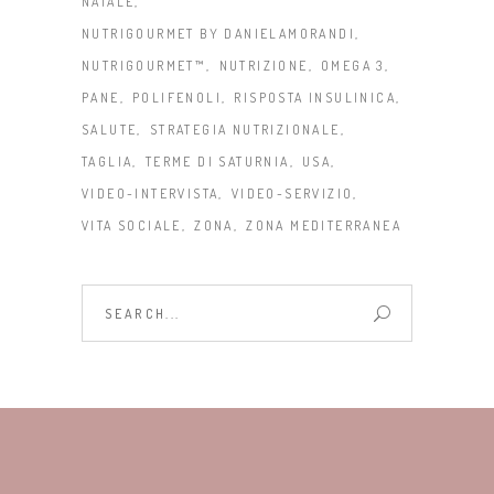
NATALE
NUTRIGOURMET BY DANIELAMORANDI
NUTRIGOURMET™
NUTRIZIONE
OMEGA 3
PANE
POLIFENOLI
RISPOSTA INSULINICA
SALUTE
STRATEGIA NUTRIZIONALE
TAGLIA
TERME DI SATURNIA
USA
VIDEO-INTERVISTA
VIDEO-SERVIZIO
VITA SOCIALE
ZONA
ZONA MEDITERRANEA
Search
for: