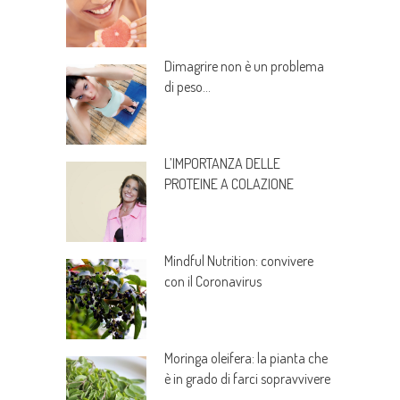
Dimagrire non è un problema
di peso…
L’IMPORTANZA DELLE
PROTEINE A COLAZIONE
Mindful Nutrition: convivere
con il Coronavirus
Moringa oleifera: la pianta che
è in grado di farci sopravvivere