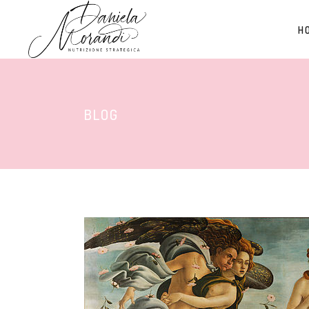
H
BLOG