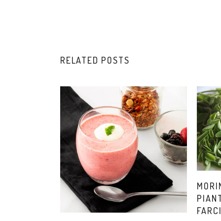
RELATED POSTS
MORI
PIANT
FARC