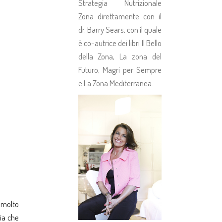
Strategia Nutrizionale
Zona direttamente con il
dr. Barry Sears, con il quale
è co-autrice dei libri Il Bello
della Zona, La zona del
Futuro, Magri per Sempre
e La Zona Mediterranea.
è molto
gia che