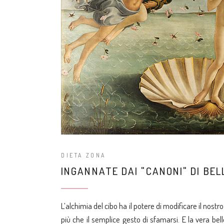
DIETA ZONA
INGANNATE DAI "CANONI" DI BE
L’alchimia del cibo ha il potere di modificare il nostr
più che il semplice gesto di sfamarsi. E la vera bel