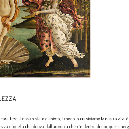
LLEZZA
o carattere, il nostro stato d’animo, il modo in cui viviamo la nostra vita: 
lezza è quella che deriva dall’armonia che c’è dentro di noi, quell’ener