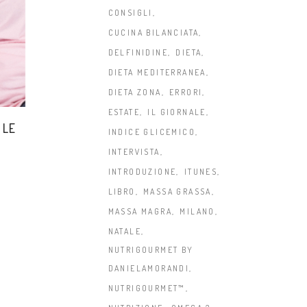
CONSIGLI
CUCINA BILANCIATA
DELFINIDINE
DIETA
DIETA MEDITERRANEA
DIETA ZONA
ERRORI
ESTATE
IL GIORNALE
 LE
INDICE GLICEMICO
INTERVISTA
A
INTRODUZIONE
ITUNES
LIBRO
MASSA GRASSA
MASSA MAGRA
MILANO
NATALE
NUTRIGOURMET BY
DANIELAMORANDI
NUTRIGOURMET™