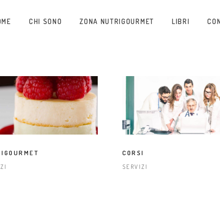
OME
CHI SONO
ZONA NUTRIGOURMET
LIBRI
CO
RIGOURMET
CORSI
ZI
SERVIZI