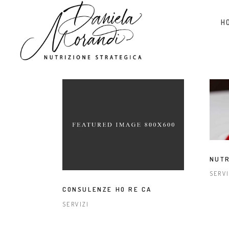
H
NUT
SERVI
CONSULENZE HO RE CA
SERVIZI