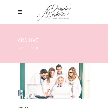
ARCHIVE
HOME
/
HAIR
CORSI