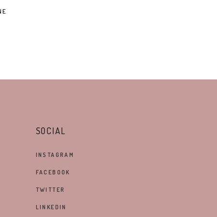
NE
SOCIAL
INSTAGRAM
FACEBOOK
TWITTER
LINKEDIN