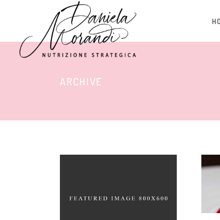
H
ARCHIVE