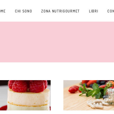
OME
CHI SONO
ZONA NUTRIGOURMET
LIBRI
CO