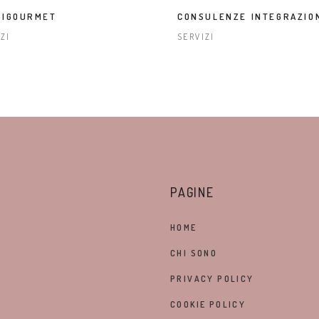
RIGOURMET
CONSULENZE INTEGRAZIO
ZI
SERVIZI
PAGINE
HOME
CHI SONO
PRIVACY POLICY
COOKIE POLICY