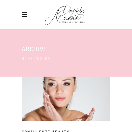
ARCHIVE
HOME
/
COLOR
CONSULENZE BEAUTY